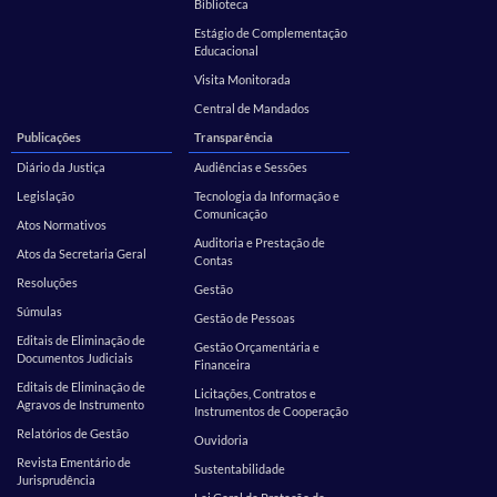
Biblioteca
Estágio de Complementação
Educacional
Visita Monitorada
Central de Mandados
Publicações
Transparência
Diário da Justiça
Audiências e Sessões
Legislação
Tecnologia da Informação e
Comunicação
Atos Normativos
Auditoria e Prestação de
Atos da Secretaria Geral
Contas
Resoluções
Gestão
Súmulas
Gestão de Pessoas
Editais de Eliminação de
Gestão Orçamentária e
Documentos Judiciais
Financeira
Editais de Eliminação de
Licitações, Contratos e
Agravos de Instrumento
Instrumentos de Cooperação
Relatórios de Gestão
Ouvidoria
Revista Ementário de
Sustentabilidade
Jurisprudência