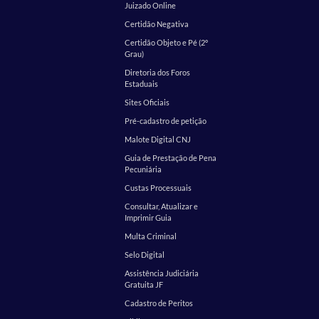
Juizado Online
Certidão Negativa
Certidão Objeto e Pé (2º
Grau)
Diretoria dos Foros
Estaduais
Sites Oficiais
Pré-cadastro de petição
Malote Digital CNJ
Guia de Prestação de Pena
Pecuniária
Custas Processuais
Consultar, Atualizar e
Imprimir Guia
Multa Criminal
Selo Digital
Assistência Judiciária
Gratuita JF
Cadastro de Peritos