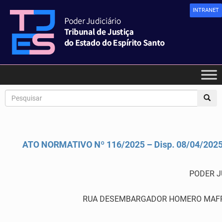
INTRANET
ATO NORMATIVO Nº 116/2025 – Disp. 08/04/202
PODER J
RUA DESEMBARGADOR HOMERO MAFRA,60 