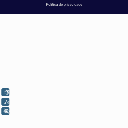
Política de privacidade
Libras
Voz
+ Acessibilidade