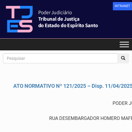
INTRANET
ATO NORMATIVO Nº 121/2025 – Disp. 11/04/202
PODER J
RUA DESEMBARGADOR HOMERO MAFRA,60 