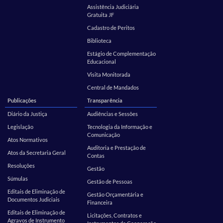
Assistência Judiciária
Gratuita JF
Cadastro de Peritos
Biblioteca
Estágio de Complementação
Educacional
Visita Monitorada
Central de Mandados
Publicações
Transparência
Diário da Justiça
Audiências e Sessões
Legislação
Tecnologia da Informação e
Comunicação
Atos Normativos
Auditoria e Prestação de
Atos da Secretaria Geral
Contas
Resoluções
Gestão
Súmulas
Gestão de Pessoas
Editais de Eliminação de
Gestão Orçamentária e
Documentos Judiciais
Financeira
Editais de Eliminação de
Licitações, Contratos e
Agravos de Instrumento