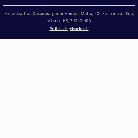
Endereço: Rua Desembargador Homero Mafra, 60 - Enseada do Suá,
Vitória - ES, 29050-906
Política de privacidade