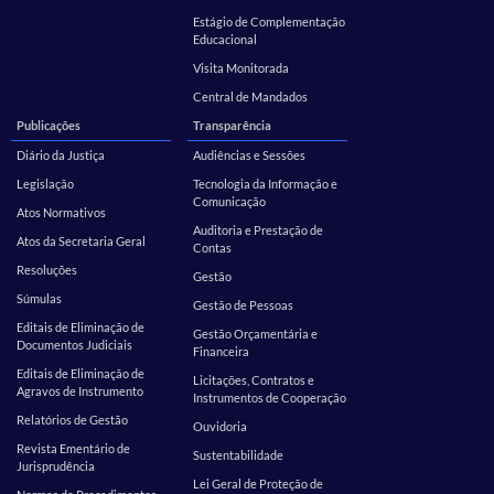
Estágio de Complementação
Educacional
Visita Monitorada
Central de Mandados
Publicações
Transparência
Diário da Justiça
Audiências e Sessões
Legislação
Tecnologia da Informação e
Comunicação
Atos Normativos
Auditoria e Prestação de
Atos da Secretaria Geral
Contas
Resoluções
Gestão
Súmulas
Gestão de Pessoas
Editais de Eliminação de
Gestão Orçamentária e
Documentos Judiciais
Financeira
Editais de Eliminação de
Licitações, Contratos e
Agravos de Instrumento
Instrumentos de Cooperação
Relatórios de Gestão
Ouvidoria
Revista Ementário de
Sustentabilidade
Jurisprudência
Lei Geral de Proteção de