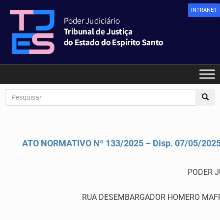
INTRANET
ATO NORMATIVO Nº 133/2025 – Disp. 07/05/202
PODER J
RUA DESEMBARGADOR HOMERO MAFRA,60 