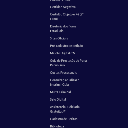
Certidão Negativa
Certidão Objeto e Pé (2º
Grau)
Diretoria dos Foros
Estaduais
Sites Oficiais
Pré-cadastro de petição
Malote Digital CNJ
Guia de Prestação de Pena
Pecuniária
Custas Processuais
Consultar, Atualizar e
Imprimir Guia
Multa Criminal
Selo Digital
Assistência Judiciária
Gratuita JF
Cadastro de Peritos
Biblioteca