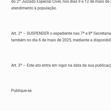
do 2º Juizado Especial Cível, nos dias 9 e 12 de maio de
atendimento à população.
Art. 2º – SUSPENDER o expediente nas 7ª e 8ª Secretarias
também no dia 6 de maio de 2025, mediante a disponibil
Art. 3º – Este ato entra em vigor na data da sua publicaç
Publique-se.