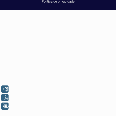
Política de privacidade
Libras
Voz
+ Acessibilidade