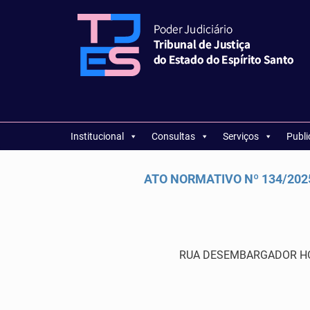
Institucional
Consultas
Serviços
Publ
ATO NORMATIVO Nº 134/2025 
RUA DESEMBARGADOR HOME