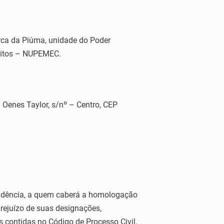
arca da Piúma, unidade do Poder
flitos – NUPEMEC.
enes Taylor, s/nº – Centro, CEP
esidência, a quem caberá a homologação
rejuízo de suas designações,
 contidas no Código de Processo Civil,