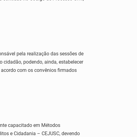
onsável pela realização das sessões de
o cidadão, podendo, ainda, estabelecer
e acordo com os convênios firmados
mente capacitado em Métodos
nflitos e Cidadania – CEJUSC, devendo