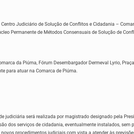
do Centro Judiciário de Solução de Conflitos e Cidadania – Com
 Núcleo Permanente de Métodos Consensuais de Solução de Con
marca da Piúma, Fórum Desembargador Dermeval Lyrio, Praça O
te para atuar na Comarca de Piúma.
de judiciária será realizada por magistrado designado pela Pr
ão dos serviços de cidadania, eventualmente instalados, sem p
novos procedimentos judiciais com vista a atender às previsões