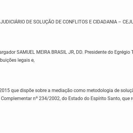
TRO JUDICIÁRIO DE SOLUÇÃO DE CONFLITOS E CIDADANIA – CE
rgador SAMUEL MEIRA BRASIL JR, DD. Presidente do Egrégio Tr
buições legais e,
15 que dispõe sobre a mediação como metodologia de solução
omplementar nº 234/2002, do Estado do Espírito Santo, que re