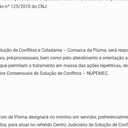
ção nº 125/2010 do CNJ.
Solução de Conflitos e Cidadania – Comarca da Piúma, será resp
is, pré-processuais, bem como pelo atendimento e orientação a
 que permitam o tratamento em massa das ações repetitivas, d
dos Consensuais de Solução de Conflitos – NUPEMEC.
o foro de Piúma designará no mínimo um servidor, preferencial
os, para atuar no referido Centro Judiciário de Solução de Co