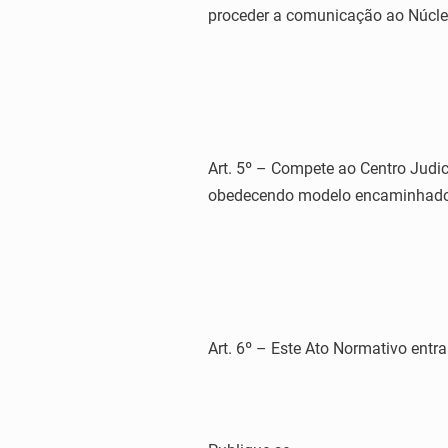
proceder a comunicação ao Núcl
Art. 5º – Compete ao Centro Judic
obedecendo modelo encaminhad
Art. 6º – Este Ato Normativo entr