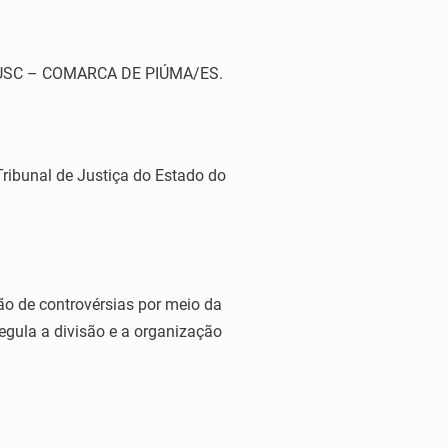
JUSC – COMARCA DE PIÚMA/ES.
ibunal de Justiça do Estado do
 de controvérsias por meio da
gula a divisão e a organização