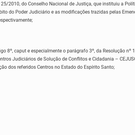
2010, do Conselho Nacional de Justiça, que instituiu a Polít
ito do Poder Judiciário e as modificações trazidas pelas Emenda
espectivamente;
 8º, caput e especialmente o parágrafo 3º, da Resolução nº 1
entros Judiciários de Solução de Conflitos e Cidadania – CEJU
uição dos referidos Centros no Estado do Espírito Santo;