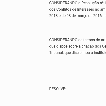
CONSIDERANDO a Resolução nº 125/
dos Conflitos de Interesses no âmb
2013 e de 08 de março de 2016, r
CONSIDERANDO os termos do artigo
que dispõe sobre a criação dos C
Tribunal, que disciplinou a instit
RESOLVE: