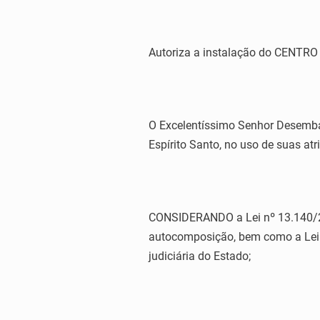
Autoriza a instalação do CEN
O Excelentíssimo Senhor Desemba
Espírito Santo, no uso de suas atri
CONSIDERANDO a Lei nº 13.140/20
autocomposição, bem como a Lei C
judiciária do Estado;