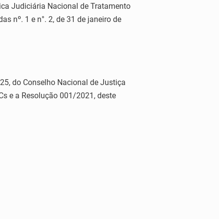
ica Judiciária Nacional de Tratamento
s nº. 1 e n°. 2, de 31 de janeiro de
25, do Conselho Nacional de Justiça
SCs e a Resolução 001/2021, deste