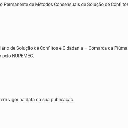
eo Permanente de Métodos Consensuais de Solução de Conflit
iário de Solução de Conflitos e Cidadania – Comarca da Piúma,
o pelo NUPEMEC.
a em vigor na data da sua publicação.