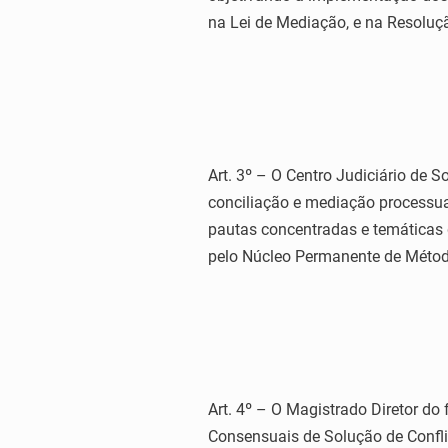
na Lei de Mediação, e na Resolu
Art. 3º – O Centro Judiciário de 
conciliação e mediação processua
pautas concentradas e temáticas
pelo Núcleo Permanente de Méto
Art. 4º – O Magistrado Diretor d
Consensuais de Solução de Conflit