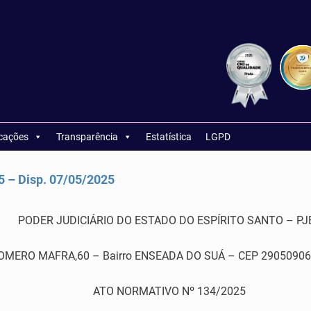
icações
Transparência
Estatística
LGPD
– Disp. 07/05/2025
PODER JUDICIÁRIO DO ESTADO DO ESPÍRITO SANTO – PJ
RO MAFRA,60 – Bairro ENSEADA DO SUÁ – CEP 29050906 – Vi
ATO NORMATIVO Nº 134/2025