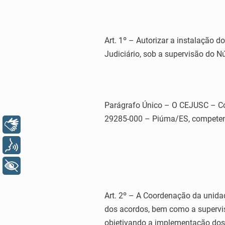
Art. 1º – Autorizar a instalação 
Judiciário, sob a supervisão do
Parágrafo Único – O CEJUSC – Co
29285-000 – Piúma/ES, competen
Libras
Voz
+ Acessibilidade
Art. 2º – A Coordenação da unida
dos acordos, bem como a supervis
objetivando a implementação dos 