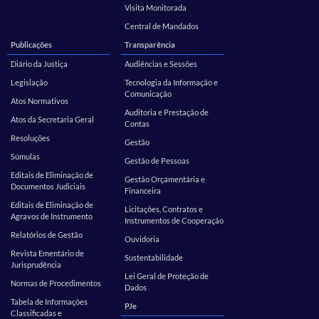
Visita Monitorada
Central de Mandados
Publicações
Transparência
Diário da Justiça
Audiências e Sessões
Legislação
Tecnologia da Informação e
Comunicação
Atos Normativos
Auditoria e Prestação de
Atos da Secretaria Geral
Contas
Resoluções
Gestão
Súmulas
Gestão de Pessoas
Editais de Eliminação de
Gestão Orçamentária e
Documentos Judiciais
Financeira
Editais de Eliminação de
Licitações, Contratos e
Agravos de Instrumento
Instrumentos de Cooperação
Relatórios de Gestão
Ouvidoria
Revista Ementário de
Sustentabilidade
Jurisprudência
Lei Geral de Proteção de
Normas de Procedimentos
Dados
Tabela de Informações
PJe
Classificadas e