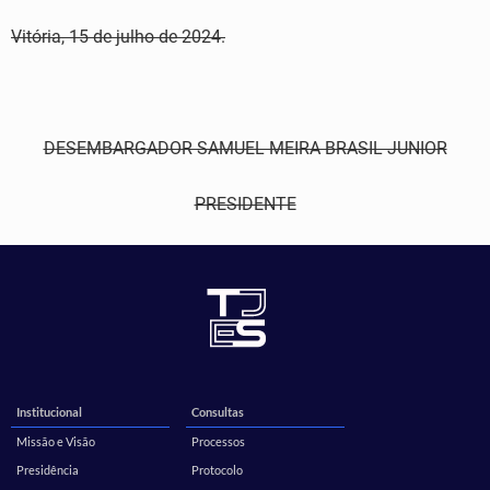
Vitória, 15 de julho de 2024.
DESEMBARGADOR SAMUEL MEIRA BRASIL JUNIOR
PRESIDENTE
Institucional
Consultas
Missão e Visão
Processos
Presidência
Protocolo