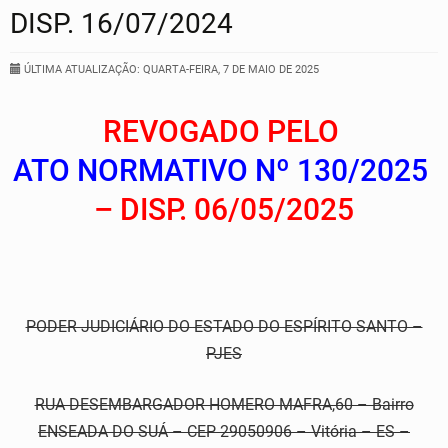
DISP. 16/07/2024
ÚLTIMA ATUALIZAÇÃO: QUARTA-FEIRA, 7 DE MAIO DE 2025
REVOGADO PELO
ATO NORMATIVO Nº 130/2025
– DISP. 06/05/2025
PODER JUDICIÁRIO DO ESTADO DO ESPÍRITO SANTO –
PJES
RUA DESEMBARGADOR HOMERO MAFRA,60 – Bairro
ENSEADA DO SUÁ – CEP 29050906 – Vitória – ES –