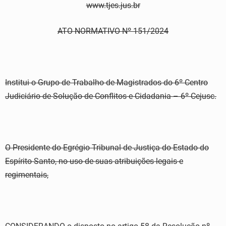
www.tjes.jus.br
ATO NORMATIVO Nº 151/2024
Institui o Grupo de Trabalho de Magistrados do 6º Centro
Judiciário de Solução de Conflitos e Cidadania – 6º Cejusc.
O Presidente do Egrégio Tribunal de Justiça do Estado do
Espírito Santo, no uso de suas atribuições legais e
regimentais,