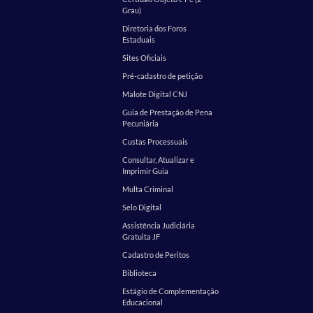
Grau)
Diretoria dos Foros
Estaduais
Sites Oficiais
Pré-cadastro de petição
Malote Digital CNJ
Guia de Prestação de Pena
Pecuniária
Custas Processuais
Consultar, Atualizar e
Imprimir Guia
Multa Criminal
Selo Digital
Assistência Judiciária
Gratuita JF
Cadastro de Peritos
Biblioteca
Estágio de Complementação
Educacional