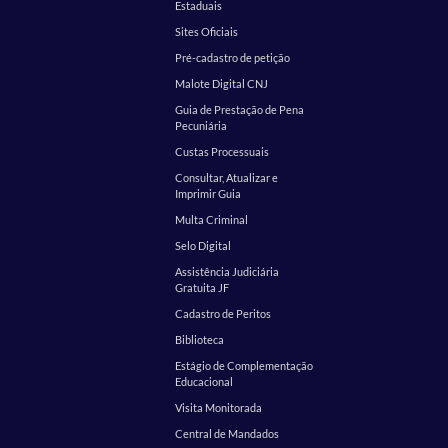
Estaduais
Sites Oficiais
Pré-cadastro de petição
Malote Digital CNJ
Guia de Prestação de Pena
Pecuniária
Custas Processuais
Consultar, Atualizar e
Imprimir Guia
Multa Criminal
Selo Digital
Assistência Judiciária
Gratuita JF
Cadastro de Peritos
Biblioteca
Estágio de Complementação
Educacional
Visita Monitorada
Central de Mandados