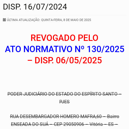
DISP. 16/07/2024
ÚLTIMA ATUALIZAÇÃO: QUINTA-FEIRA, 8 DE MAIO DE 2025
REVOGADO PELO
ATO NORMATIVO Nº 130/2025
– DISP. 06/05/2025
PODER JUDICIÁRIO DO ESTADO DO ESPÍRITO SANTO –
PJES
RUA DESEMBARGADOR HOMERO MAFRA,60 – Bairro
ENSEADA DO SUÁ – CEP 29050906 – Vitória – ES –