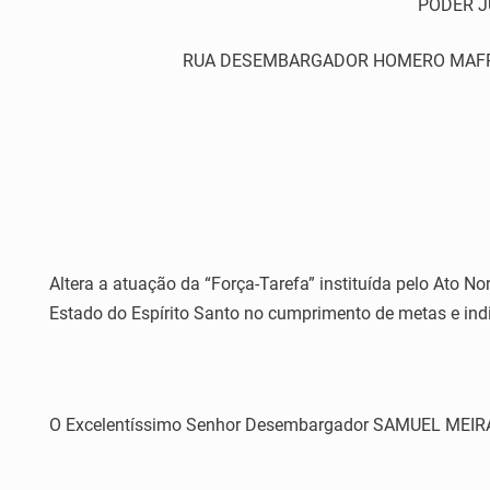
PODER J
RUA DESEMBARGADOR HOMERO MAFRA,60 
Altera a atuação da “Força-Tarefa” instituída pelo Ato N
Estado do Espírito Santo no cumprimento de metas e ind
O Excelentíssimo Senhor Desembargador SAMUEL MEIRA BR