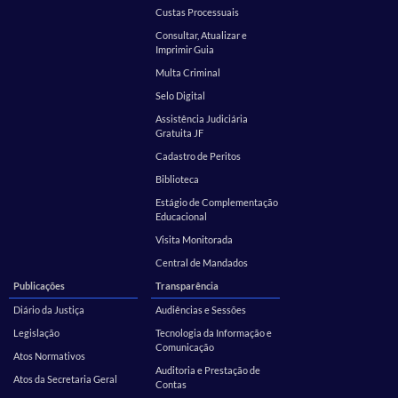
Custas Processuais
Consultar, Atualizar e
Imprimir Guia
Multa Criminal
Selo Digital
Assistência Judiciária
Gratuita JF
Cadastro de Peritos
Biblioteca
Estágio de Complementação
Educacional
Visita Monitorada
Central de Mandados
Publicações
Transparência
Diário da Justiça
Audiências e Sessões
Legislação
Tecnologia da Informação e
Comunicação
Atos Normativos
Auditoria e Prestação de
Atos da Secretaria Geral
Contas