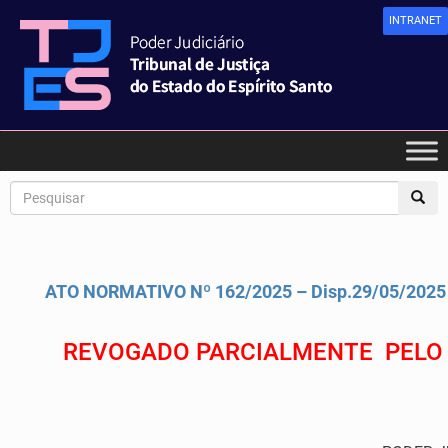
INTRANET
ATO NORMATIVO Nº 162/2025 – Disp.29/05/2025
REVOGADO PARCIALMENTE PELO Ar