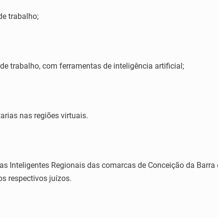
de trabalho;
de trabalho, com ferramentas de inteligência artificial;
arias nas regiões virtuais.
rias Inteligentes Regionais das comarcas de Conceição da Barra
os respectivos juízos.