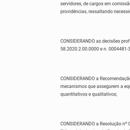
servidores, de cargos em comissã
providências, ressaltando necessi
CONSIDERANDO as decisões profer
58.2020.2.00.0000 e n. 0004481
CONSIDERANDO a Recomendação do C
mecanismos que assegurem a equiv
quantitativos e qualitativos;
CONSIDERANDO a Resolução nº 071