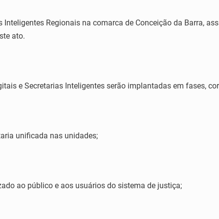
ias Inteligentes Regionais na comarca de Conceição da Barra, a
ste ato.
tais e Secretarias Inteligentes serão implantadas em fases, co
taria unificada nas unidades;
zado ao público e aos usuários do sistema de justiça;