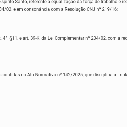
Espírito Santo, referente à equalização da força de trabalho e r
34/02, e em consonância com a Resolução CNJ nº 219/16;
4º, §11, e art. 39-K, da Lei Complementar nº 234/02, com a r
ontidas no Ato Normativo nº 142/2025, que disciplina a imp