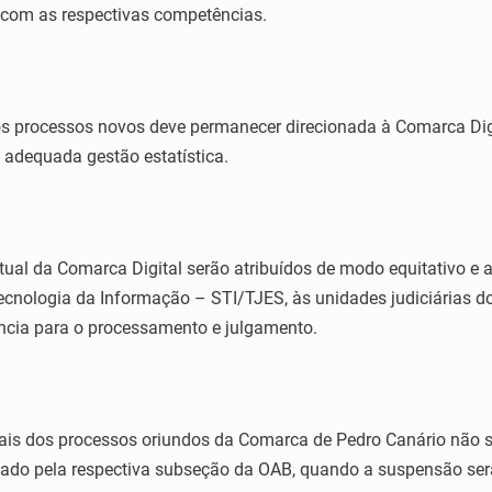
 com as respectivas competências.
ivos processos novos deve permanecer direcionada à Comarca Dig
 adequada gestão estatística.
tual da Comarca Digital serão atribuídos de modo equitativo e
ecnologia da Informação – STI/TJES, às unidades judiciárias do
ncia para o processamento e julgamento.
suais dos processos oriundos da Comarca de Pedro Canário não s
cado pela respectiva subseção da OAB, quando a suspensão ser