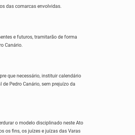
rios das comarcas envolvidas.
entes e futuros, tramitarão de forma
ro Canário.
re que necessário, instituir calendário
l de Pedro Canário, sem prejuízo da
durar o modelo disciplinado neste Ato
os fins, os juízes e juízas das Varas