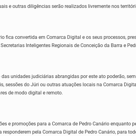
ais e outras diligências serão realizados livremente nos territó
io fica convertida em Comarca Digital e os seus processos, pres
 Secretarias Inteligentes Regionais de Conceição da Barra e Ped
o das unidades judiciárias abrangidas por este ato poderão, semp
is, sessões do Júri ou outras atuações locais na Comarca Digita
ares de modo digital e remoto.
ões e promoções para a Comarca de Pedro Canário enquanto per
responderem pela Comarca Digital de Pedro Canário, para todos 