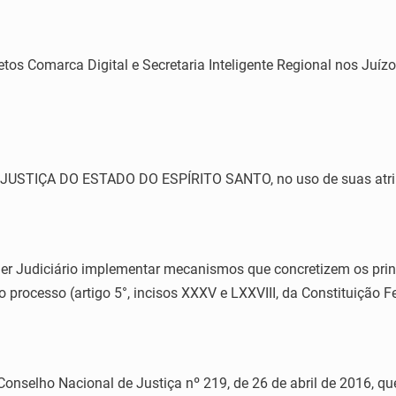
etos Comarca Digital e Secretaria Inteligente Regional nos Juíz
STIÇA DO ESTADO DO ESPÍRITO SANTO, no uso de suas atribui
Judiciário implementar mecanismos que concretizem os princ
o processo (artigo 5°, incisos XXXV e LXXVIII, da Constituição Fe
elho Nacional de Justiça nº 219, de 26 de abril de 2016, que 