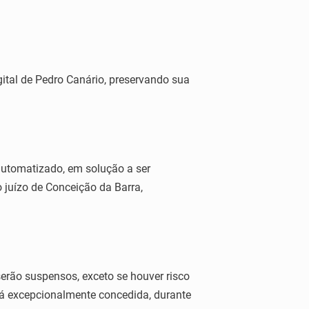
ital de Pedro Canário, preservando sua
 automatizado, em solução a ser
 juízo de Conceição da Barra,
erão suspensos, exceto se houver risco
á excepcionalmente concedida, durante