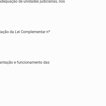
eadequação de unidades judiciárias, nos
edação da Lei Complementar nº
lantação e funcionamento das