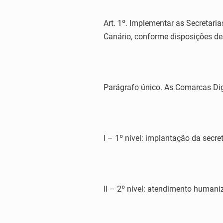
Art. 1º. Implementar as Secretar
Canário, conforme disposições de
Parágrafo único. As Comarcas Digi
I – 1º nível: implantação da secre
II – 2º nível: atendimento humani