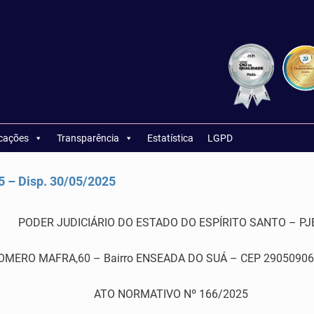
icações
Transparência
Estatística
LGPD
– Disp. 30/05/2025
PODER JUDICIÁRIO DO ESTADO DO ESPÍRITO SANTO – PJ
RO MAFRA,60 – Bairro ENSEADA DO SUÁ – CEP 29050906 – Vi
ATO NORMATIVO Nº 166/2025