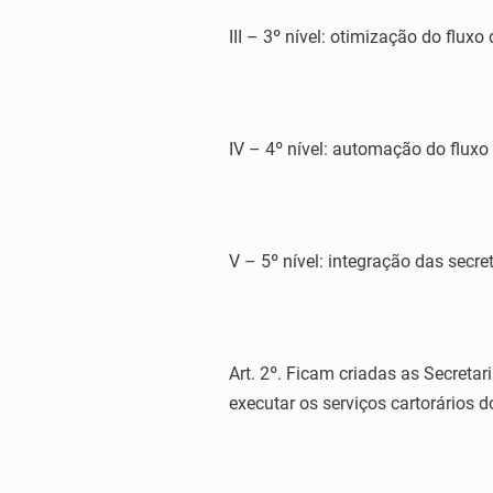
III – 3º nível: otimização do fluxo 
IV – 4º nível: automação do fluxo 
V – 5º nível: integração das secret
Art. 2º. Ficam criadas as Secreta
executar os serviços cartorários d