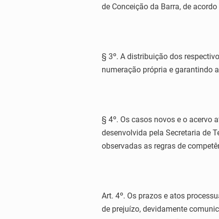
de Conceição da Barra, de acordo
§ 3º. A distribuição dos respect
numeração própria e garantindo a
§ 4º. Os casos novos e o acervo a
desenvolvida pela Secretaria de T
observadas as regras de competê
Art. 4º. Os prazos e atos proces
de prejuízo, devidamente comuni