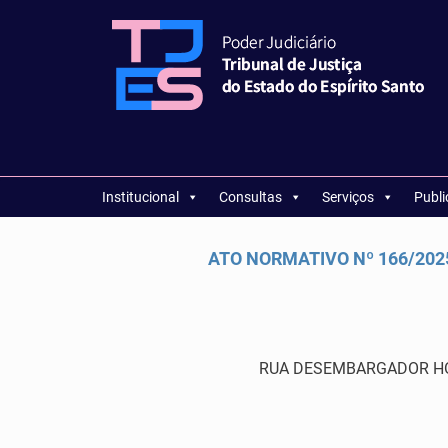
Institucional
Consultas
Serviços
Publ
ATO NORMATIVO Nº 166/2025 
RUA DESEMBARGADOR HOME