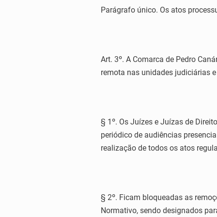
Parágrafo único. Os atos processu
Art. 3º. A Comarca de Pedro Canár
remota nas unidades judiciárias e
§ 1º. Os Juízes e Juízas de Direit
periódico de audiências presencia
realização de todos os atos regul
§ 2º. Ficam bloqueadas as remoç
Normativo, sendo designados para 