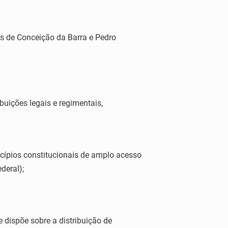
os de Conceição da Barra e Pedro
ções legais e regimentais,
ípios constitucionais de amplo acesso
deral);
dispõe sobre a distribuição de