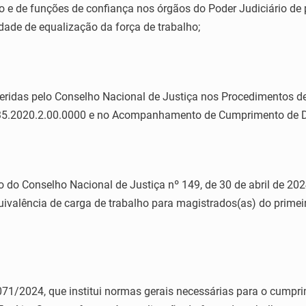
o e de funções de confiança nos órgãos do Poder Judiciário de 
dade de equalização da força de trabalho;
idas pelo Conselho Nacional de Justiça nos Procedimentos de 
-35.2020.2.00.0000 e no Acompanhamento de Cumprimento de D
onselho Nacional de Justiça nº 149, de 30 de abril de 2024, 
alência de carga de trabalho para magistrados(as) do primeir
/2024, que institui normas gerais necessárias para o cumpri