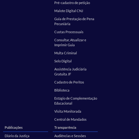
Pré-cadastro de petição
Malote Digital CNJ
Guia de Prestação de Pena
Pecuniária
Custas Processuais
Consultar, Atualizar e
Imprimir Guia
Multa Criminal
Selo Digital
Assistência Judiciária
Gratuita JF
Cadastro de Peritos
Biblioteca
Estágio de Complementação
Educacional
Visita Monitorada
Central de Mandados
Publicações
Transparência
Diário da Justiça
Audiências e Sessões