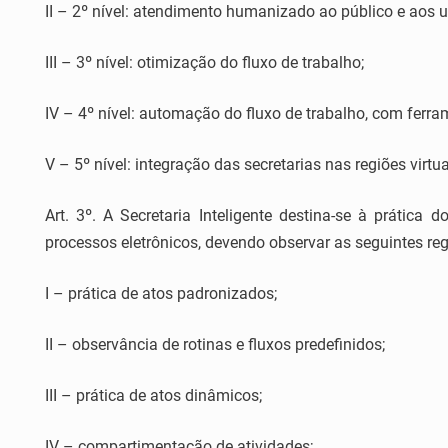
II – 2º nível: atendimento humanizado ao público e aos u
III – 3º nível: otimização do fluxo de trabalho;
IV – 4º nível: automação do fluxo de trabalho, com ferrame
V – 5º nível: integração das secretarias nas regiões virtua
Art. 3º. A Secretaria Inteligente destina-se à prática
processos eletrônicos, devendo observar as seguintes reg
I – prática de atos padronizados;
II – observância de rotinas e fluxos predefinidos;
III – prática de atos dinâmicos;
IV – compartimentação de atividades;