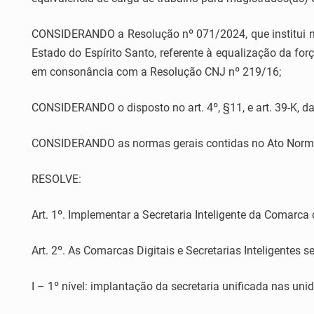
CONSIDERANDO a Resolução nº 071/2024, que institui no
Estado do Espírito Santo, referente à equalização da fo
em consonância com a Resolução CNJ nº 219/16;
CONSIDERANDO o disposto no art. 4º, §11, e art. 39-K, 
CONSIDERANDO as normas gerais contidas no Ato Normati
RESOLVE:
Art. 1º. Implementar a Secretaria Inteligente da Comarca
Art. 2º. As Comarcas Digitais e Secretarias Inteligentes
I – 1º nível: implantação da secretaria unificada nas uni