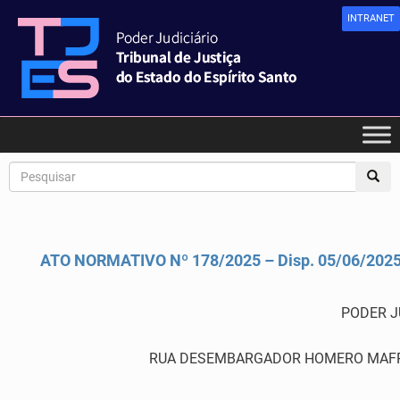
INTRANET
ATO NORMATIVO Nº 178/2025 – Disp. 05/06/202
PODER J
RUA DESEMBARGADOR HOMERO MAFRA,60 