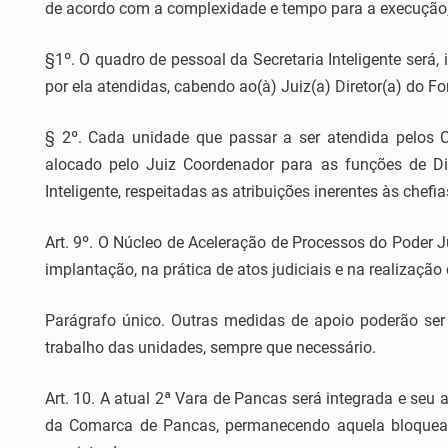
de acordo com a complexidade e tempo para a execução, o
§1º. O quadro de pessoal da Secretaria Inteligente será, 
por ela atendidas, cabendo ao(à) Juiz(a) Diretor(a) do F
§ 2º. Cada unidade que passar a ser atendida pelos Ca
alocado pelo Juiz Coordenador para as funções de Di
Inteligente, respeitadas as atribuições inerentes às che
Art. 9º. O Núcleo de Aceleração de Processos do Poder J
implantação, na prática de atos judiciais e na realização 
Parágrafo único. Outras medidas de apoio poderão ser a
trabalho das unidades, sempre que necessário.
Art. 10. A atual 2ª Vara de Pancas será integrada e seu
da Comarca de Pancas, permanecendo aquela bloquead