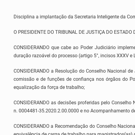
Disciplina a implantação da Secretaria Inteligente da C
O PRESIDENTE DO TRIBUNAL DE JUSTIÇA DO ESTADO DO ES
CONSIDERANDO que cabe ao Poder Judiciário implement
duração razoável do processo (artigo 5°, incisos XXXV e L
CONSIDERANDO a Resolução do Conselho Nacional de Just
comissão e de funções de confiança nos órgãos do Pode
equalização da força de trabalho;
CONSIDERANDO as decisões proferidas pelo Conselho Na
n. 0004481-35.2020.2.00.0000 e no Acompanhamento de
CONSIDERANDO a Recomendação do Conselho Nacional de 
equivalência de carga de trabalho para magistrados(as) d