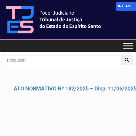
INTRANET
ATO NORMATIVO Nº 182/2025 – Disp. 11/06/202