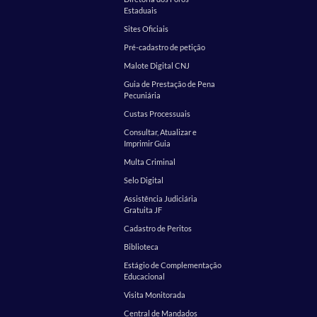
Estaduais
Sites Oficiais
Pré-cadastro de petição
Malote Digital CNJ
Guia de Prestação de Pena
Pecuniária
Custas Processuais
Consultar, Atualizar e
Imprimir Guia
Multa Criminal
Selo Digital
Assistência Judiciária
Gratuita JF
Cadastro de Peritos
Biblioteca
Estágio de Complementação
Educacional
Visita Monitorada
Central de Mandados