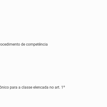
procedimento de competência
rônico para a classe elencada no art. 1º