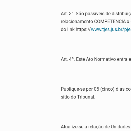
Art. 3°. São passíveis de distrib
relacionamento COMPETÊNCIA x C
do link https://
www.tjes.jus.br/p
Art. 4º. Este Ato Normativo entra
Publique-se por 05 (cinco) dias co
sítio do Tribunal.
Atualize-se a relação de Unidades