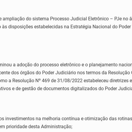
mpliação do sistema Processo Judicial Eletrônico – PJe no âm
 às disposições estabelecidas na Estratégia Nacional do Poder J
ou a adoção do processo eletrônico e o planejamento nacional
cente dos órgãos do Poder Judiciário nos termos da Resolução
mo a Resolução Nº 469 de 31/08/2022 estabeleceu diretrizes e
tivos e de gestão de documentos digitalizados do Poder Judiciá
 investimentos na melhoria contínua e otimização das rotinas
uem prioridade desta Administração;