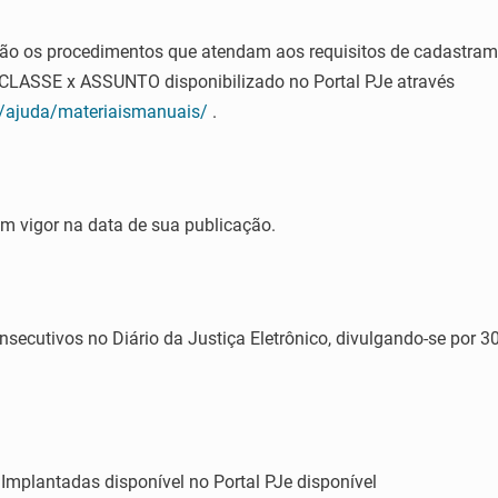
uição os procedimentos que atendam aos requisitos de cadastram
LASSE x ASSUNTO disponibilizado no Portal PJe através
je/ajuda/materiaismanuais/
.
 em vigor na data de sua publicação.
nsecutivos no Diário da Justiça Eletrônico, divulgando-se por 30 
 Implantadas disponível no Portal PJe disponível