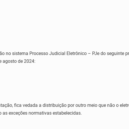
o no sistema Processo Judicial Eletrônico – PJe do seguinte 
de agosto de 2024:
antação, fica vedada a distribuição por outro meio que não o elet
vo as exceções normativas estabelecidas.