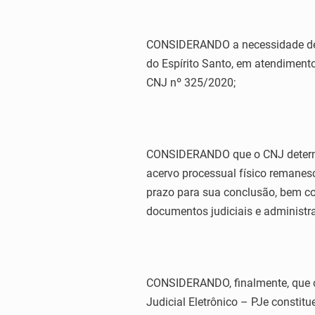
CONSIDERANDO a necessidade de a
do Espírito Santo, em atendimento
CNJ nº 325/2020;
CONSIDERANDO que o CNJ determin
acervo processual físico remanes
prazo para sua conclusão, bem co
documentos judiciais e administra
CONSIDERANDO, finalmente, que os
Judicial Eletrônico – PJe constit