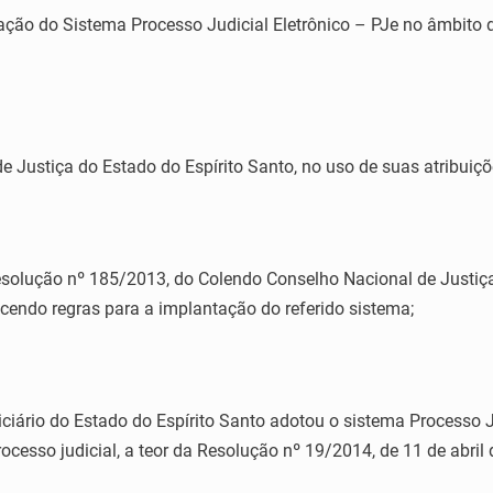
ação do Sistema Processo Judicial Eletrônico – PJe no âmbito d
e Justiça do Estado do Espírito Santo, no uso de suas atribuiçõ
lução nº 185/2013, do Colendo Conselho Nacional de Justiça, 
lecendo regras para a implantação do referido sistema;
rio do Estado do Espírito Santo adotou o sistema Processo J
ocesso judicial, a teor da Resolução nº 19/2014, de 11 de abril 