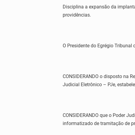
Disciplina a expansão da implant
providências.
O Presidente do Egrégio Tribunal d
CONSIDERANDO o disposto na Reso
Judicial Eletrônico – PJe, estabe
CONSIDERANDO que o Poder Judiciá
informatizado de tramitação de pr