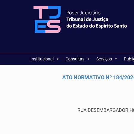
Institucional
Consultas
Serviços
Publ
ATO NORMATIVO Nº 184/2024
RUA DESEMBARGADOR HOME