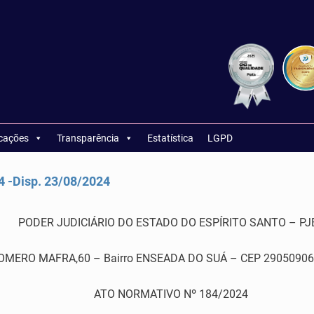
icações
Transparência
Estatística
LGPD
 -Disp. 23/08/2024
PODER JUDICIÁRIO DO ESTADO DO ESPÍRITO SANTO – PJ
RO MAFRA,60 – Bairro ENSEADA DO SUÁ – CEP 29050906 – Vi
ATO NORMATIVO Nº 184/2024