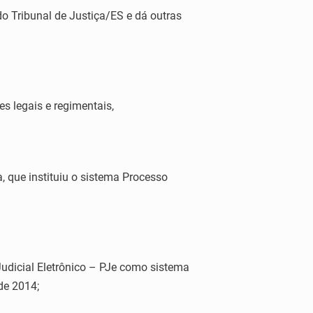
o Tribunal de Justiça/ES e dá outras
es legais e regimentais,
que instituiu o sistema Processo
udicial Eletrônico – PJe como sistema
de 2014;