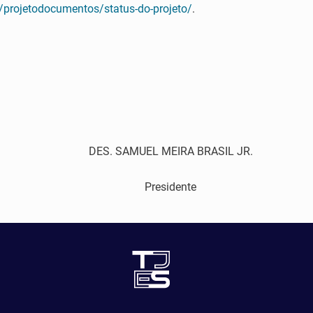
e/projetodocumentos/status-do-projeto/
.
DES. SAMUEL MEIRA BRASIL JR.
Presidente