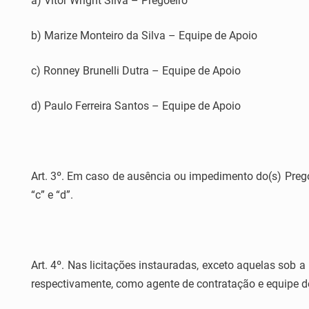
a) Vitor Wright Silva – Pregoeiro
b) Marize Monteiro da Silva – Equipe de Apoio
c) Ronney Brunelli Dutra – Equipe de Apoio
d) Paulo Ferreira Santos – Equipe de Apoio
Art. 3º. Em caso de ausência ou impedimento do(s) Prego
“c” e “d”.
Art. 4º. Nas licitações instauradas, exceto aquelas so
respectivamente, como agente de contratação e equipe d