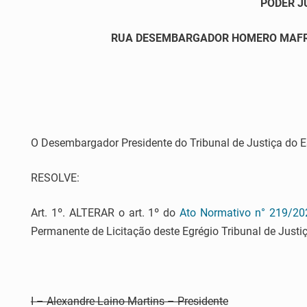
PODER J
RUA DESEMBARGADOR HOMERO MAFRA,60 
O Desembargador Presidente do Tribunal de Justiça do Est
RESOLVE:
Art. 1º. ALTERAR o art. 1º do
Ato Normativo n° 219/20
Permanente de Licitação deste Egrégio Tribunal de Justiç
I – Alexandre Laino Martins – Presidente