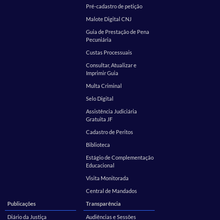
Pré-cadastro de petição
Malote Digital CNJ
Guia de Prestação de Pena
Pecuniária
Custas Processuais
Consultar, Atualizar e
Imprimir Guia
Multa Criminal
Selo Digital
Assistência Judiciária
Gratuita JF
Cadastro de Peritos
Biblioteca
Estágio de Complementação
Educacional
Visita Monitorada
Central de Mandados
Publicações
Transparência
Diário da Justiça
Audiências e Sessões