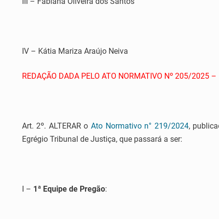
III – Fabiana Oliveira dos Santos
IV – Kátia Mariza Araújo Neiva
REDAÇÃO DADA PELO ATO NORMATIVO Nº 205/2025 – D
Art. 2º. ALTERAR o
Ato Normativo n° 219/2024
, public
Egrégio Tribunal de Justiça, que passará a ser:
I –
1ª Equipe de Pregão
: