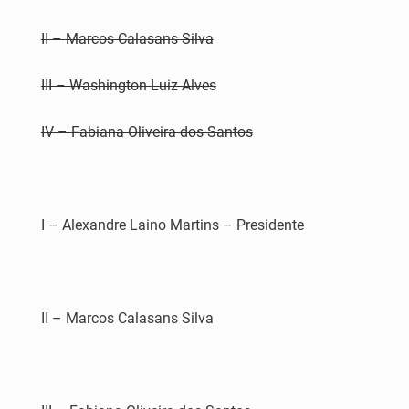
II – Marcos Calasans Silva
III – Washington Luiz Alves
IV – Fabiana Oliveira dos Santos
I – Alexandre Laino Martins – Presidente
II – Marcos Calasans Silva