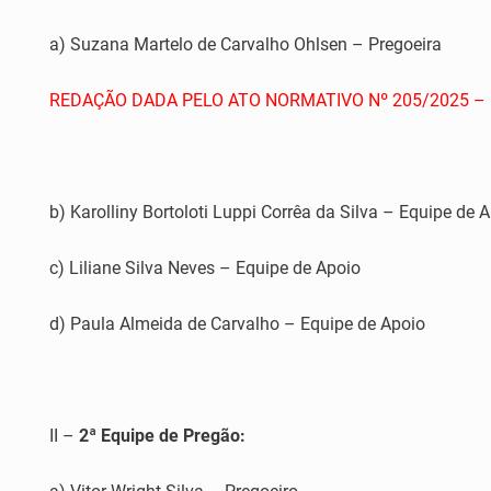
a) Suzana Martelo de Carvalho Ohlsen – Pregoeira
REDAÇÃO DADA PELO ATO NORMATIVO Nº 205/2025 – D
b) Karolliny Bortoloti Luppi Corrêa da Silva – Equipe de 
c) Liliane Silva Neves – Equipe de Apoio
d) Paula Almeida de Carvalho – Equipe de Apoio
II –
2ª Equipe de Pregão: