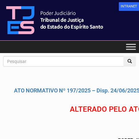
INTRANET
ATO NORMATIVO Nº 197/2025 – Disp. 24/06/2025
ALTERADO PELO ATO