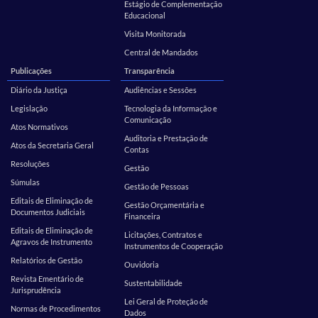
Estágio de Complementação
Educacional
Visita Monitorada
Central de Mandados
Publicações
Transparência
Diário da Justiça
Audiências e Sessões
Legislação
Tecnologia da Informação e
Comunicação
Atos Normativos
Auditoria e Prestação de
Atos da Secretaria Geral
Contas
Resoluções
Gestão
Súmulas
Gestão de Pessoas
Editais de Eliminação de
Gestão Orçamentária e
Documentos Judiciais
Financeira
Editais de Eliminação de
Licitações, Contratos e
Agravos de Instrumento
Instrumentos de Cooperação
Relatórios de Gestão
Ouvidoria
Revista Ementário de
Sustentabilidade
Jurisprudência
Lei Geral de Proteção de
Normas de Procedimentos
Dados