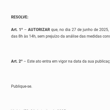
RESOLVE:
Art. 1º
–
AUTORIZAR
que, no dia 27 de junho de 2025,
das 8h às 14h, sem prejuízo da análise das medidas con
A
rt.
2
º
– Este ato entra em vigor na data da sua publicaç
Publique-se.