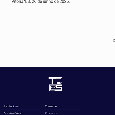
Vitória/ES, 26 de junho de 2025.
Institucional
Consultas
Missão e Visão
Processos