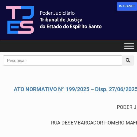
INTRANET
ATO NORMATIVO Nº 199/2025 – Disp. 27/06/202
PODER J
RUA DESEMBARGADOR HOMERO MAFRA,60 