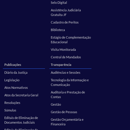
Selo Digital
Assistência Judiciária
Gratuita JF
Cadastro de Peritos
Biblioteca
Estágio de Complementação
Educacional
Visita Monitorada
Central de Mandados
Publicações
Transparência
Diário da Justiça
Audiências e Sessões
Legislação
Tecnologia da Informação e
Comunicação
Atos Normativos
Auditoria e Prestação de
Atos da Secretaria Geral
Contas
Resoluções
Gestão
Súmulas
Gestão de Pessoas
Editais de Eliminação de
Gestão Orçamentária e
Documentos Judiciais
Financeira
Editais de Eliminação de