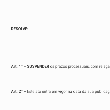
RESOLVE:
Art. 1º
–
SUSPENDER
os prazos processuais, com relaçã
Art. 2
º
–
Este ato entra em vigor na data da sua publicaç