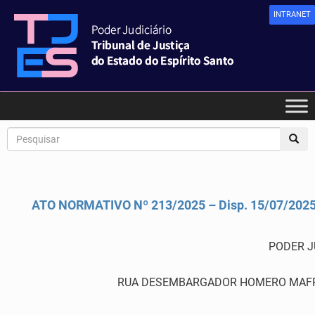
INTRANET
ATO NORMATIVO Nº 213/2025 – Disp. 15/07/202
PODER J
RUA DESEMBARGADOR HOMERO MAFRA,60 