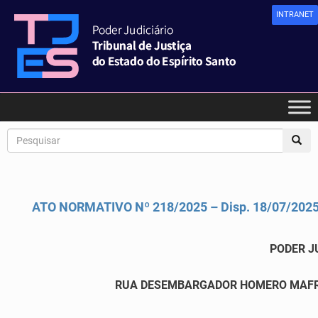
INTRANET
ATO NORMATIVO Nº 218/2025 – Disp. 18/07/202
PODER J
RUA DESEMBARGADOR HOMERO MAFRA,60