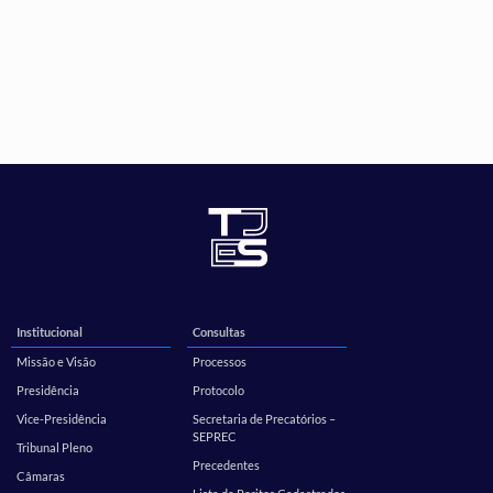
Institucional
Consultas
Missão e Visão
Processos
Presidência
Protocolo
Vice-Presidência
Secretaria de Precatórios –
SEPREC
Tribunal Pleno
Precedentes
Câmaras