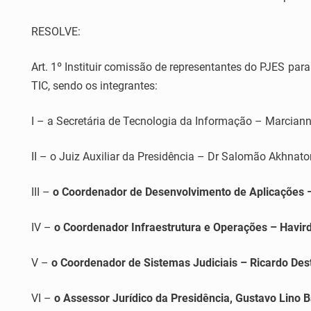
RESOLVE:
Art. 1º Instituir comissão de representantes do PJES para
TIC, sendo os integrantes:
I – a Secretária de Tecnologia da Informação – Marcianne
II – o Juiz Auxiliar da Presidência – Dr Salomão Akhnat
III –
o Coordenador de Desenvolvimento de Aplicações –
IV –
o Coordenador Infraestrutura e Operações – Havir
V –
o Coordenador de Sistemas Judiciais – Ricardo De
VI –
o Assessor Jurídico da Presidência, Gustavo Lino Ba