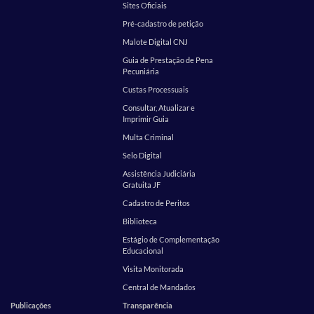
Sites Oficiais
Pré-cadastro de petição
Malote Digital CNJ
Guia de Prestação de Pena
Pecuniária
Custas Processuais
Consultar, Atualizar e
Imprimir Guia
Multa Criminal
Selo Digital
Assistência Judiciária
Gratuita JF
Cadastro de Peritos
Biblioteca
Estágio de Complementação
Educacional
Visita Monitorada
Central de Mandados
Publicações
Transparência