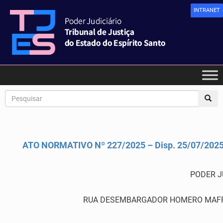
INTRANET
ATO NORMATIVO Nº 227/2025 – Disp. 25/07/202
PODER J
RUA DESEMBARGADOR HOMERO MAFRA,60 