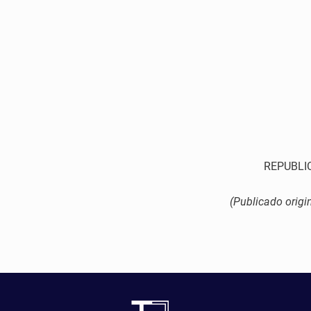
REPUBLI
(Publicado orig