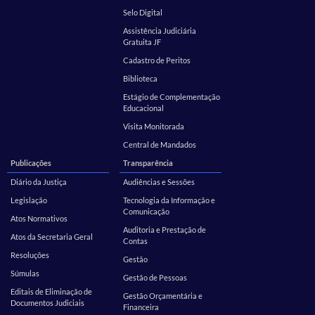
Selo Digital
Assistência Judiciária
Gratuita JF
Cadastro de Peritos
Biblioteca
Estágio de Complementação
Educacional
Visita Monitorada
Central de Mandados
Publicações
Transparência
Diário da Justiça
Audiências e Sessões
Legislação
Tecnologia da Informação e
Comunicação
Atos Normativos
Auditoria e Prestação de
Atos da Secretaria Geral
Contas
Resoluções
Gestão
Súmulas
Gestão de Pessoas
Editais de Eliminação de
Gestão Orçamentária e
Documentos Judiciais
Financeira