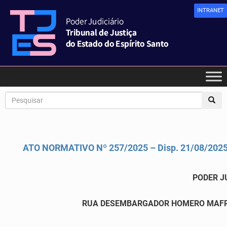
INTRANET
ATO NORMATIVO Nº 257/2025 – Disp. 21/08/202
PODER J
RUA DESEMBARGADOR HOMERO MAFRA,60