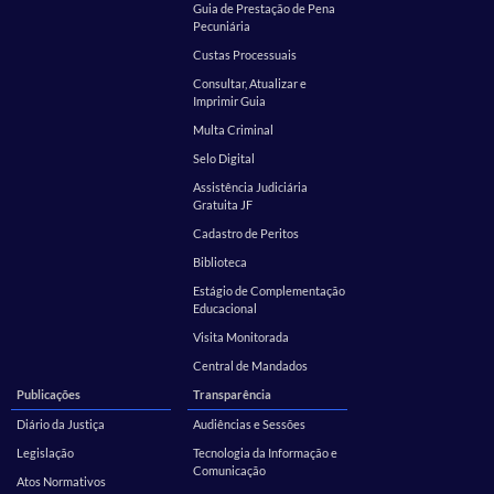
Guia de Prestação de Pena
Pecuniária
Custas Processuais
Consultar, Atualizar e
Imprimir Guia
Multa Criminal
Selo Digital
Assistência Judiciária
Gratuita JF
Cadastro de Peritos
Biblioteca
Estágio de Complementação
Educacional
Visita Monitorada
Central de Mandados
Publicações
Transparência
Diário da Justiça
Audiências e Sessões
Legislação
Tecnologia da Informação e
Comunicação
Atos Normativos