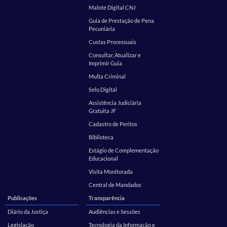
Malote Digital CNJ
Guia de Prestação de Pena
Pecuniária
Custas Processuais
Consultar, Atualizar e
Imprimir Guia
Multa Criminal
Selo Digital
Assistência Judiciária
Gratuita JF
Cadastro de Peritos
Biblioteca
Estágio de Complementação
Educacional
Visita Monitorada
Central de Mandados
Publicações
Transparência
Diário da Justiça
Audiências e Sessões
Legislação
Tecnologia da Informação e