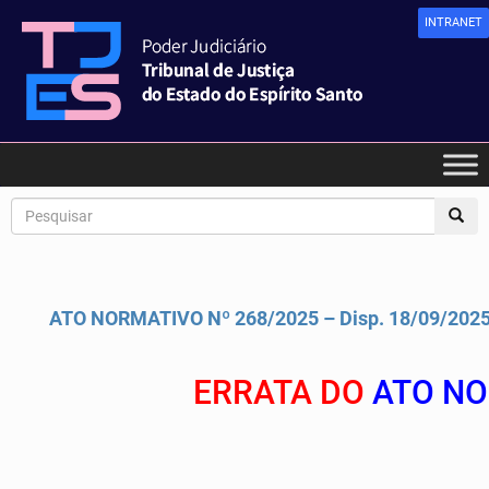
INTRANET
ATO NORMATIVO Nº 268/2025 – Disp. 18/09/202
ERRATA DO
ATO NO