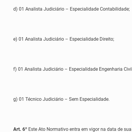
d) 01 Analista Judiciário – Especialidade Contabilidade;
e) 01 Analista Judiciário – Especialidade Direito;
f) 01 Analista Judiciário – Especialidade Engenharia Civil
g) 01 Técnico Judiciário – Sem Especialidade.
Art. 6º
Este Ato Normativo entra em vigor na data de sua