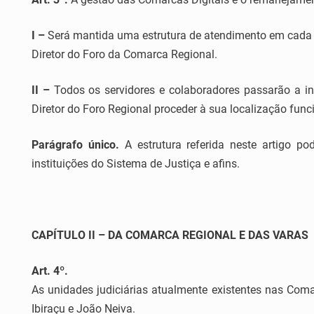
I –
Será mantida uma estrutura de atendimento em cada Co
Diretor do Foro da Comarca Regional.
II –
Todos os servidores e colaboradores passarão a in
Diretor do Foro Regional proceder à sua localização func
Parágrafo único.
A estrutura referida neste artigo p
instituições do Sistema de Justiça e afins.
CAPÍTULO II – DA COMARCA REGIONAL E DAS VARAS
Art. 4º.
As unidades judiciárias atualmente existentes nas Coma
Ibiraçu e João Neiva.