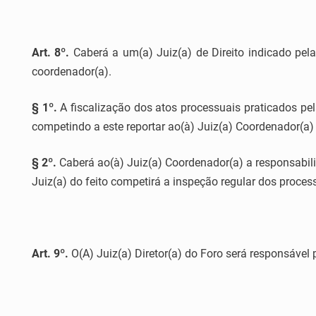
Art. 8º.
Caberá a um(a) Juiz(a) de Direito indicado pela 
coordenador(a).
§ 1º.
A fiscalização dos atos processuais praticados pela
competindo a este reportar ao(à) Juiz(a) Coordenador(a
§ 2º.
Caberá ao(à) Juiz(a) Coordenador(a) a responsabili
Juiz(a) do feito competirá a inspeção regular dos proce
Art. 9º.
O(A) Juiz(a) Diretor(a) do Foro será responsável 