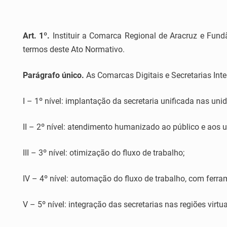
Art. 1º.
Instituir a Comarca Regional de Aracruz e Fundã
termos deste Ato Normativo.
Parágrafo único.
As Comarcas Digitais e Secretarias Int
I – 1º nível: implantação da secretaria unificada nas uni
II – 2º nível: atendimento humanizado ao público e aos u
III – 3º nível: otimização do fluxo de trabalho;
IV – 4º nível: automação do fluxo de trabalho, com ferrame
V – 5º nível: integração das secretarias nas regiões virtua