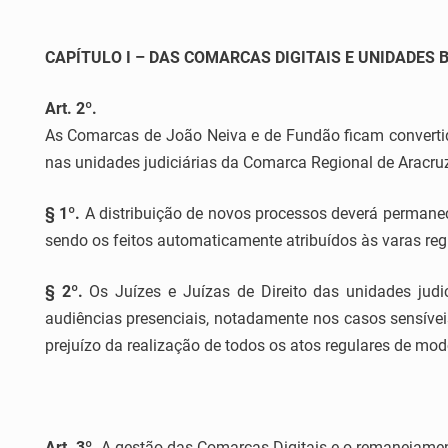
CAPÍTULO I – DAS COMARCAS DIGITAIS E UNIDADES
Art. 2º.
As Comarcas de João Neiva e de Fundão ficam convertida
nas unidades judiciárias da Comarca Regional de Aracruz
§ 1º.
A distribuição de novos processos deverá permanece
sendo os feitos automaticamente atribuídos às varas reg
§ 2º.
Os Juízes e Juízas de Direito das unidades judici
audiências presenciais, notadamente nos casos sensívei
prejuízo da realização de todos os atos regulares de modo
Art. 3º.
A gestão das Comarcas Digitais e o remanejament