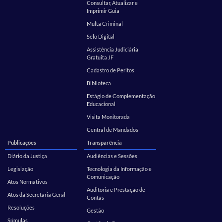
Consultar, Atualizar e
Imprimir Guia
Multa Criminal
Selo Digital
Assistência Judiciária
Gratuita JF
Cadastro de Peritos
Biblioteca
Estágio de Complementação
Educacional
Visita Monitorada
Central de Mandados
Publicações
Transparência
Diário da Justiça
Audiências e Sessões
Legislação
Tecnologia da Informação e
Comunicação
Atos Normativos
Auditoria e Prestação de
Atos da Secretaria Geral
Contas
Resoluções
Gestão
Súmulas