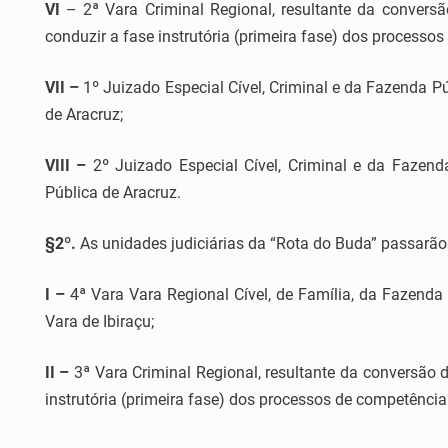
VI
– 2ª Vara Criminal Regional, resultante da conversã
conduzir a fase instrutória (primeira fase) dos processos
VII –
1º Juizado Especial Cível, Criminal e da Fazenda Pú
de Aracruz;
VIII –
2º Juizado Especial Cível, Criminal e da Fazenda
Pública de Aracruz.
§2º.
As unidades judiciárias da “Rota do Buda” passarão
I –
4ª Vara Vara Regional Cível, de Família, da Fazenda 
Vara de Ibiraçu;
II –
3ª Vara Criminal Regional, resultante da conversão d
instrutória (primeira fase) dos processos de competência 