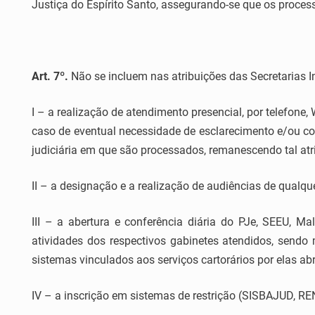
Justiça do Espírito Santo, assegurando-se que os proce
Art. 7º.
Não se incluem nas atribuições das Secretarias In
I – a realização de atendimento presencial, por telefon
caso de eventual necessidade de esclarecimento e/ou c
judiciária em que são processados, remanescendo tal atr
II – a designação e a realização de audiências de qualqu
III – a abertura e conferência diária do PJe, SEEU, Mal
atividades dos respectivos gabinetes atendidos, sendo 
sistemas vinculados aos serviços cartorários por elas ab
IV – a inscrição em sistemas de restrição (SISBAJUD, R