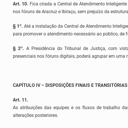
Art. 10.
Fica criada a Central de Atendimento Inteligente
nos fóruns de Aracruz e Ibiraçu, sem prejuízo da estrutu
§ 1º.
Até a instalação da Central de Atendimento Inteligen
para promover o atendimento necessário ao público, de fo
§ 2º.
A Presidência do Tribunal de Justiça, com vista
presenciais nos fóruns digitais, poderá agrupar em uma 
CAPÍTULO IV – DISPOSIÇÕES FINAIS E TRANSITÓRIAS
Art. 11.
As atribuições das equipes e os fluxos de trabalho da
alterações posteriores.