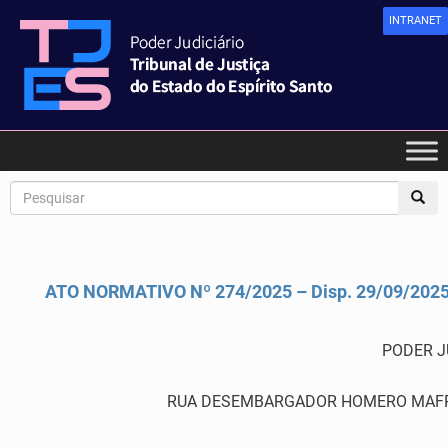
INTRANET
ATO NORMATIVO Nº 274/2025 – Disp. 29/09/202
PODER J
RUA DESEMBARGADOR HOMERO MAFRA,60 