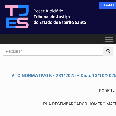
INTRANET
ATO NORMATIVO Nº 281/2025 – Disp. 13/10/202
PODER J
RUA DESEMBARGADOR HOMERO MAFRA,60 