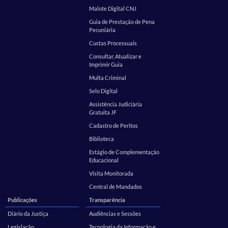
Malote Digital CNJ
Guia de Prestação de Pena
Pecuniária
Custas Processuais
Consultar, Atualizar e
Imprimir Guia
Multa Criminal
Selo Digital
Assistência Judiciária
Gratuita JF
Cadastro de Peritos
Biblioteca
Estágio de Complementação
Educacional
Visita Monitorada
Central de Mandados
Publicações
Transparência
Diário da Justiça
Audiências e Sessões
Legislação
Tecnologia da Informação e