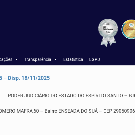
icações
Transparência
Estatística
LGPD
– Disp. 18/11/2025
PODER JUDICIÁRIO DO ESTADO DO ESPÍRITO SANTO – PJ
RO MAFRA,60 – Bairro ENSEADA DO SUÁ – CEP 29050906 – Vi