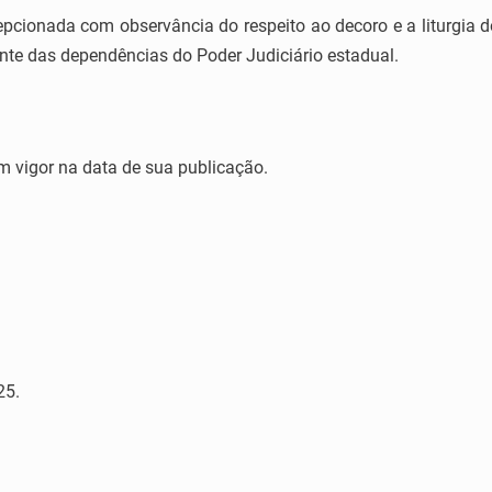
cepcionada com observância do respeito ao decoro e a liturgia 
te das dependências do Poder Judiciário estadual.
em vigor na data de sua publicação.
25.