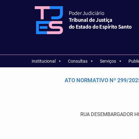
Institucional
Consultas
Serviços
Publ
ATO NORMATIVO Nº 299/2025 
RUA DESEMBARGADOR HOME