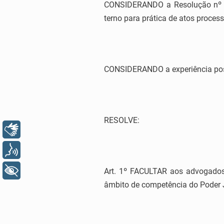
CONSIDERANDO a Resolução nº 00
terno para prática de atos proces
CONSIDERANDO a experiência positi
RESOLVE:
Libras
Voz
+ Acessibilidade
Art. 1º FACULTAR aos advogados 
âmbito de competência do Poder J