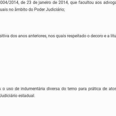
4/2014, de 23 de janeiro de 2014, que facultou aos advoga
suais no âmbito do Poder Judiciário;
va dos anos anteriores, nos quais respeitado o decoro e a litu
o uso de indumentária diversa do terno para prática de atos
udiciário estadual.