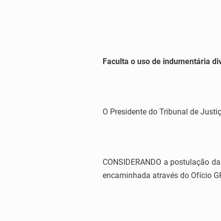
Faculta o uso de indumentária di
O Presidente do Tribunal de Justiç
CONSIDERANDO a postulação da Pr
encaminhada através do Ofício G