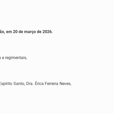
rão, em 20 de março de 2026.
s e regimentais,
rito Santo, Dra. Érica Ferreira Neves,