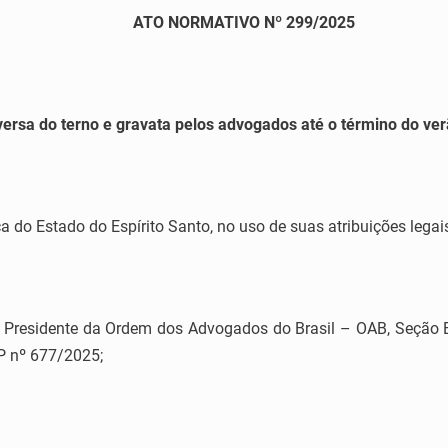
ATO NORMATIVO Nº 299/2025
versa do terno e gravata pelos advogados até o término do ve
a do Estado do Espírito Santo, no uso de suas atribuições legai
esidente da Ordem dos Advogados do Brasil – OAB, Seção Espí
P nº 677/2025;