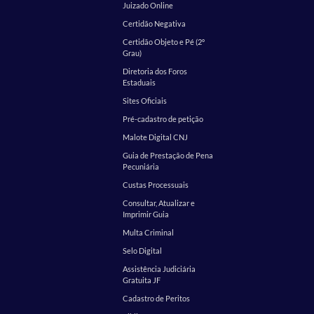
Juizado Online
Certidão Negativa
Certidão Objeto e Pé (2º
Grau)
Diretoria dos Foros
Estaduais
Sites Oficiais
Pré-cadastro de petição
Malote Digital CNJ
Guia de Prestação de Pena
Pecuniária
Custas Processuais
Consultar, Atualizar e
Imprimir Guia
Multa Criminal
Selo Digital
Assistência Judiciária
Gratuita JF
Cadastro de Peritos