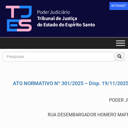
INTRANET
ATO NORMATIVO Nº 301/2025 – Disp. 19/11/202
PODER J
RUA DESEMBARGADOR HOMERO MAFRA,60 