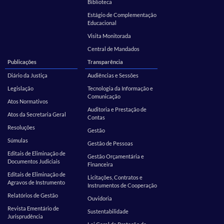
Biblioteca
Estágio de Complementação
Educacional
Visita Monitorada
Central de Mandados
Publicações
Transparência
Diário da Justiça
Audiências e Sessões
Legislação
Tecnologia da Informação e
Comunicação
Atos Normativos
Auditoria e Prestação de
Atos da Secretaria Geral
Contas
Resoluções
Gestão
Súmulas
Gestão de Pessoas
Editais de Eliminação de
Gestão Orçamentária e
Documentos Judiciais
Financeira
Editais de Eliminação de
Licitações, Contratos e
Agravos de Instrumento
Instrumentos de Cooperação
Relatórios de Gestão
Ouvidoria
Revista Ementário de
Sustentabilidade
Jurisprudência