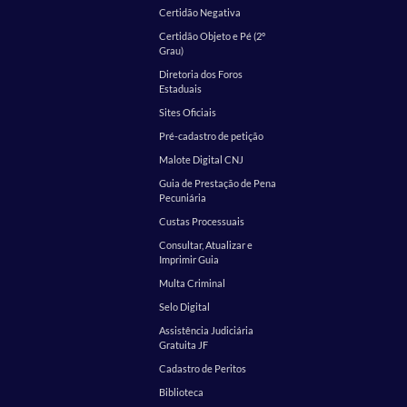
Certidão Negativa
Certidão Objeto e Pé (2º
Grau)
Diretoria dos Foros
Estaduais
Sites Oficiais
Pré-cadastro de petição
Malote Digital CNJ
Guia de Prestação de Pena
Pecuniária
Custas Processuais
Consultar, Atualizar e
Imprimir Guia
Multa Criminal
Selo Digital
Assistência Judiciária
Gratuita JF
Cadastro de Peritos
Biblioteca