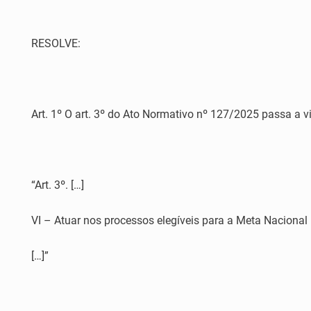
RESOLVE:
Art. 1º O art. 3º do Ato Normativo nº 127/2025 passa a v
“Art. 3º. […]
VI – Atuar nos processos elegíveis para a Meta Nacional
[…]”