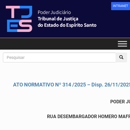
INTRANET
ATO NORMATIVO Nº 314 /2025 – Disp. 26/11/202
PODER J
RUA DESEMBARGADOR HOMERO MAFRA,60 