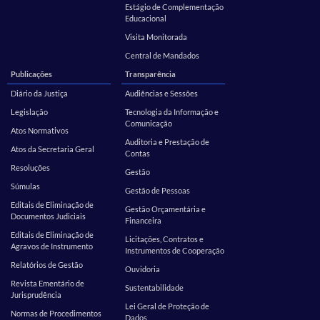
Estágio de Complementação
Educacional
Visita Monitorada
Central de Mandados
Publicações
Transparência
Diário da Justiça
Audiências e Sessões
Legislação
Tecnologia da Informação e
Comunicação
Atos Normativos
Auditoria e Prestação de
Atos da Secretaria Geral
Contas
Resoluções
Gestão
Súmulas
Gestão de Pessoas
Editais de Eliminação de
Gestão Orçamentária e
Documentos Judiciais
Financeira
Editais de Eliminação de
Licitações, Contratos e
Agravos de Instrumento
Instrumentos de Cooperação
Relatórios de Gestão
Ouvidoria
Revista Ementário de
Sustentabilidade
Jurisprudência
Lei Geral de Proteção de
Normas de Procedimentos
Dados