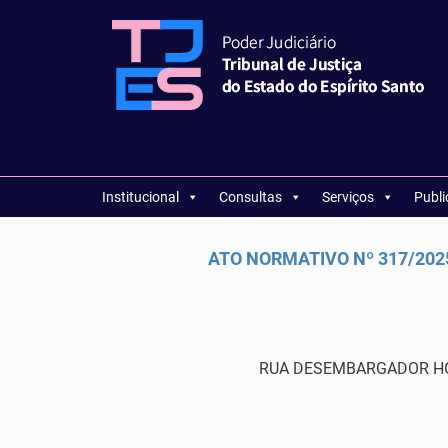
Institucional
Consultas
Serviços
Publ
ATO NORMATIVO Nº 317/2025 
RUA DESEMBARGADOR HOME