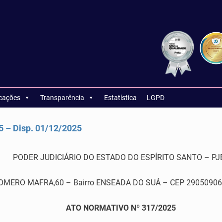
icações
Transparência
Estatística
LGPD
– Disp. 01/12/2025
PODER JUDICIÁRIO DO ESTADO DO ESPÍRITO SANTO – PJ
RO MAFRA,60 – Bairro ENSEADA DO SUÁ – CEP 29050906 – Vi
ATO NORMATIVO Nº 317/2025