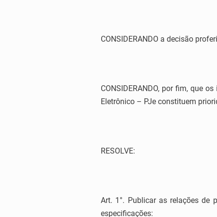
CONSIDERANDO a decisão proferid
CONSIDERANDO, por fim, que os i
Eletrônico – PJe constituem prior
RESOLVE:
Art. 1°. Publicar as relações d
especificações: