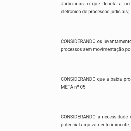
Judiciárias, o que denota a ne
eletrônico de processos judiciais;
CONSIDERANDO os levantamentos r
processos sem movimentação por l
CONSIDERANDO que a baixa proce
META nº 05;
CONSIDERANDO a necessidade de 
potencial arquivamento iminente;