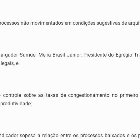
 processos não movimentados em condições sugestivas de arqu
rgador Samuel Meira Brasil Júnior, Presidente do Egrégio Tri
legais, e
controle sobre as taxas de congestionamento no primeiro 
 produtividade;
dicador sopesa a relação entre os processos baixados e os 