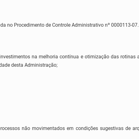
a no Procedimento de Controle Administrativo nº 0000113-07.
nvestimentos na melhoria contínua e otimização das rotinas a
idade desta Administração;
e processos não movimentados em condições sugestivas de ar