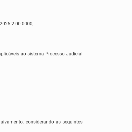
2025.2.00.0000;
plicáveis ao sistema Processo Judicial
quivamento, considerando as seguintes