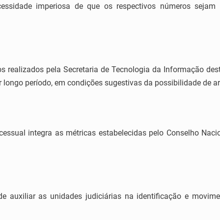
cessidade imperiosa de que os respectivos números sejam 
ealizados pela Secretaria de Tecnologia da Informação deste
ongo período, em condições sugestivas da possibilidade de a
ssual integra as métricas estabelecidas pelo Conselho Naci
auxiliar as unidades judiciárias na identificação e movim