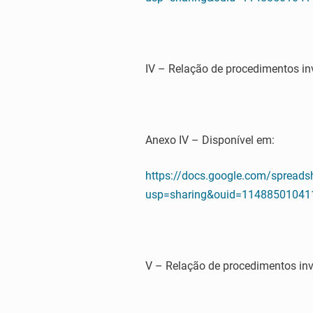
IV – Relação de procedimentos in
Anexo IV – Disponível em:
https://docs.google.com/spre
usp=sharing&ouid=114885010411
V – Relação de procedimentos inv