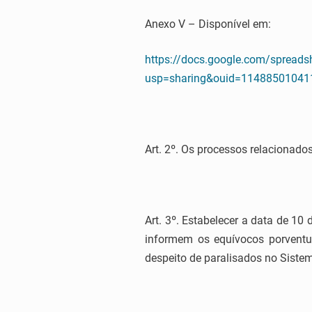
Anexo V – Disponível em:
https://docs.google.com/sprea
usp=sharing&ouid=114885010411
Art. 2º. Os processos relacionado
Art. 3º. Estabelecer a data de 1
informem os equívocos porventu
despeito de paralisados no Sistem