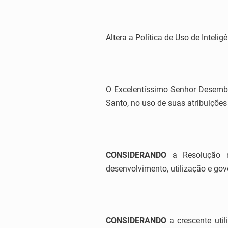
Altera a Política de Uso de Intelig
O Excelentíssimo Senhor Desem
Santo, no uso de suas atribuições 
CONSIDERANDO
a Resolução n
desenvolvimento, utilização e gov
CONSIDERANDO
a crescente uti