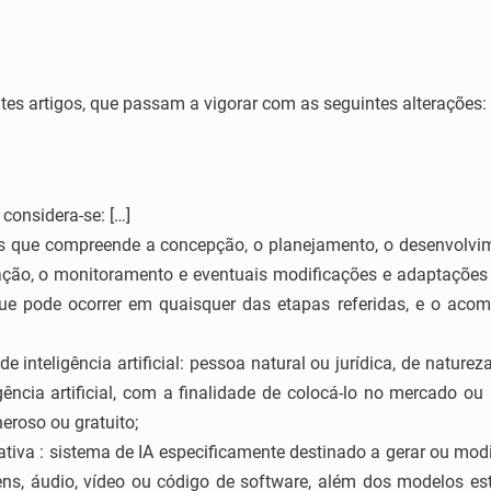
tes artigos, que passam a vigorar com as seguintes alterações:
, considera-se: […]
ses que compreende a concepção, o planejamento, o desenvolvim
ação, o monitoramento e eventuais modificações e adaptações de
 que pode ocorrer em quaisquer das etapas referidas, e o a
e inteligência artificial: pessoa natural ou jurídica, de nature
ência artificial, com a finalidade de colocá-lo no mercado ou 
eroso ou gratuito;
nerativa : sistema de IA especificamente destinado a gerar ou mod
ens, áudio, vídeo ou código de software, além dos modelos est