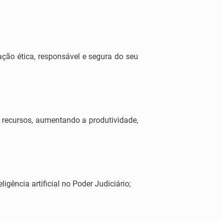
vação ética, responsável e segura do seu
os recursos, aumentando a produtividade,
igência artificial no Poder Judiciário;