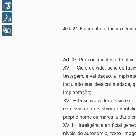
Libras
Voz
Art. 2°.
Ficam alterados os seguin
+ Acessibilidade
Art. 3º. Para os fins desta Política
XVI – Ciclo de vida: série de fa
testagem, a validação, a implant
incluindo sua descontinuidade,
implantação;
XVII – Desenvolvedor de sistema d
comissione um sistema de intelig
próprio nome ou marca, a título on
XVIII – Inteligência artificial ge
níveis de autonomia, texto, imag