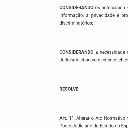
CONSIDERANDO
os potenciais r
informação, à privacidade e pr
discriminatórios;
CONSIDERANDO
a necessidade d
Judiciário observem critérios ético
RESOLVE:
Art. 1º.
Alterar o Ato Normativo n.
Poder Judiciário do Estado do Esp