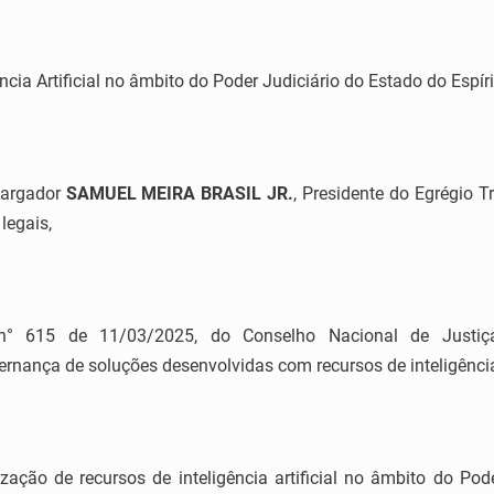
ência Artificial no âmbito do Poder Judiciário do Estado do Espír
bargador
SAMUEL MEIRA BRASIL JR.
, Presidente do Egrégio T
legais,
° 615 de 11/03/2025, do Conselho Nacional de Justiça,
ernança de soluções desenvolvidas com recursos de inteligência 
lização de recursos de inteligência artificial no âmbito do Pod