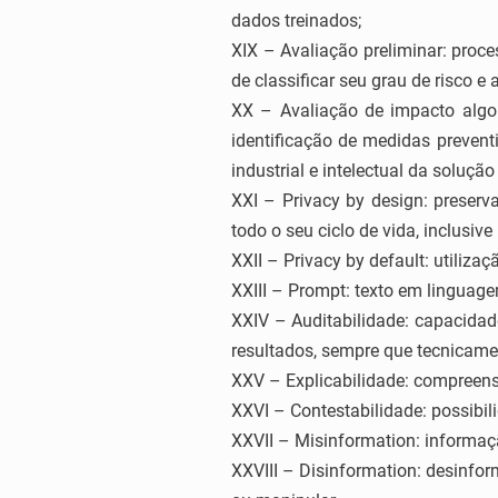
dados treinados;
XIX – Avaliação preliminar: proc
de classificar seu grau de risco 
XX – Avaliação de impacto algor
identificação de medidas preven
industrial e intelectual da solução 
XXI – Privacy by design: preser
todo o seu ciclo de vida, inclusiv
XXII – Privacy by default: utilizaç
XXIII – Prompt: texto em linguage
XXIV – Auditabilidade: capacidad
resultados, sempre que tecnicamen
XXV – Explicabilidade: compreens
XXVI – Contestabilidade: possibil
XXVII – Misinformation: informaçã
XXVIII – Disinformation: desinfor