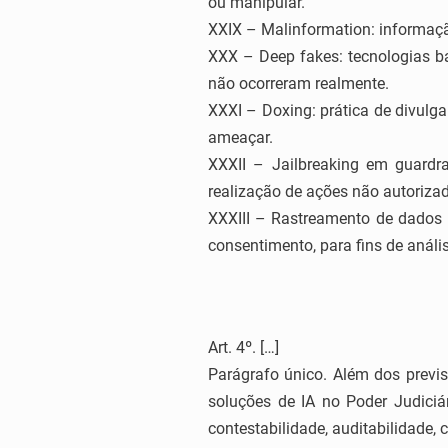
ou manipular.
XXIX – Malinformation: informaçã
XXX – Deep fakes: tecnologias ba
não ocorreram realmente.
XXXI – Doxing: prática de divulga
ameaçar.
XXXII – Jailbreaking em guardra
realização de ações não autoriza
XXXIII – Rastreamento de dados p
consentimento, para fins de análi
Art. 4º. […]
Parágrafo único. Além dos previs
soluções de IA no Poder Judiciár
contestabilidade, auditabilidade, 