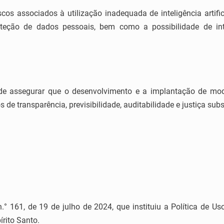
iscos associados à utilização inadequada de inteligência artif
oteção de dados pessoais, bem como a possibilidade de inte
e assegurar que o desenvolvimento e a implantação de modelo
s de transparência, previsibilidade, auditabilidade e justiça subs
° 161, de 19 de julho de 2024, que instituiu a Política de Uso
írito Santo.