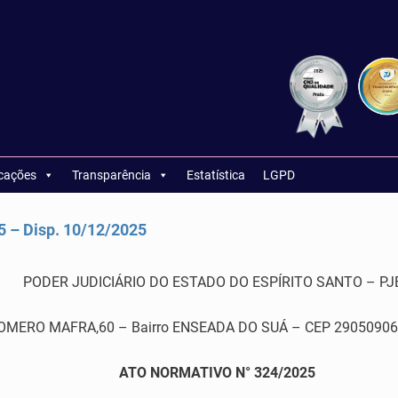
icações
Transparência
Estatística
LGPD
– Disp. 10/12/2025
PODER JUDICIÁRIO DO ESTADO DO ESPÍRITO SANTO – PJ
RO MAFRA,60 – Bairro ENSEADA DO SUÁ – CEP 29050906 – Vi
ATO NORMATIVO N° 324/2025