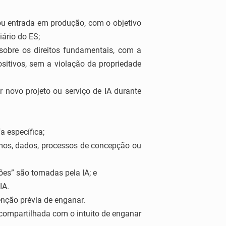
 ou entrada em produção, com o objetivo
iário do ES;
sobre os direitos fundamentais, com a
sitivos, sem a violação da propriedade
 novo projeto ou serviço de IA durante
a específica;
tmos, dados, processos de concepção ou
ões” são tomadas pela IA; e
IA.
enção prévia de enganar.
e compartilhada com o intuito de enganar