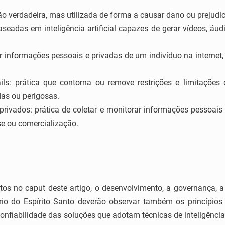
o verdadeira, mas utilizada de forma a causar dano ou prejudi
seadas em inteligência artificial capazes de gerar vídeos, áud
r informações pessoais e privadas de um indivíduo na internet, 
ils: prática que contorna ou remove restrições e limitações
das ou perigosas.
rivados: prática de coletar e monitorar informações pessoais
se ou comercialização.
tos no caput deste artigo, o desenvolvimento, a governança, a
io do Espírito Santo deverão observar também os princípios de
confiabilidade das soluções que adotam técnicas de inteligência 