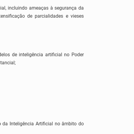
icial, incluindo ameaças à segurança da
nsificação de parcialidades e vieses
s de inteligência artificial no Poder
tancial;
 da Inteligência Artificial no âmbito do