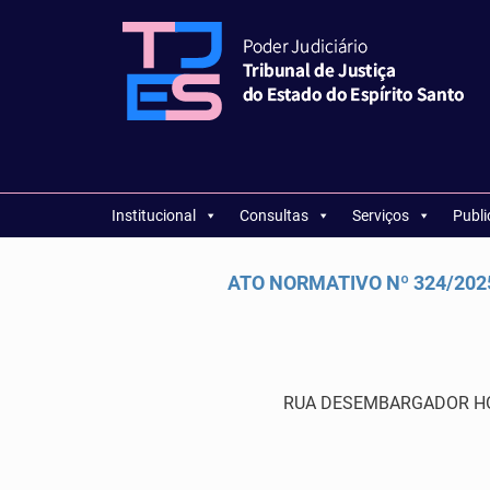
Institucional
Consultas
Serviços
Publ
ATO NORMATIVO Nº 324/2025 
RUA DESEMBARGADOR HOME