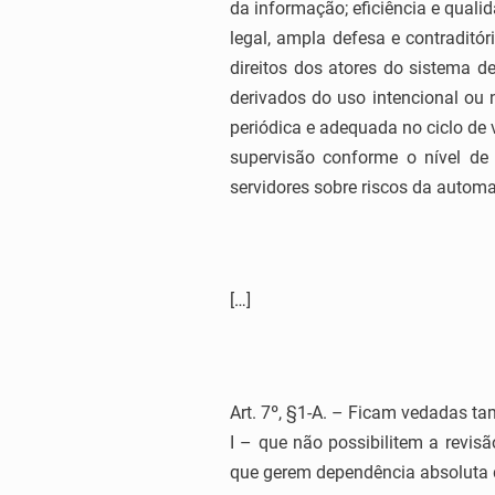
da informação; eficiência e quali
legal, ampla defesa e contraditór
direitos dos atores do sistema d
derivados do uso intencional ou n
periódica e adequada no ciclo de v
supervisão conforme o nível de
servidores sobre riscos da automaç
[…]
Art. 7º, §1-A. – Ficam vedadas ta
I – que não possibilitem a revis
que gerem dependência absoluta d