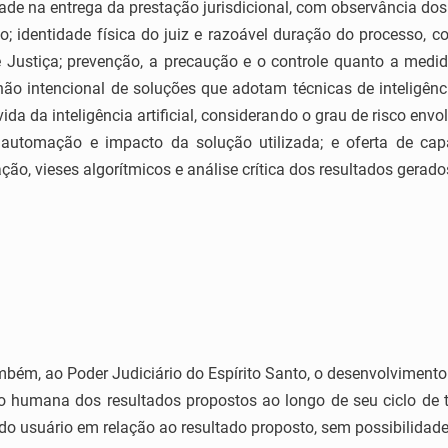
dade na entrega da prestação jurisdicional, com observância do
io; identidade física do juiz e razoável duração do processo, 
e Justiça; prevenção, a precaução e o controle quanto a medid
ão intencional de soluções que adotam técnicas de inteligência
ida da inteligência artificial, considerando o grau de risco env
 automação e impacto da solução utilizada; e oferta de cap
ão, vieses algorítmicos e análise crítica dos resultados gerados
mbém, ao Poder Judiciário do Espírito Santo, o desenvolvimento
ão humana dos resultados propostos ao longo de seu ciclo de 
o usuário em relação ao resultado proposto, sem possibilidade 