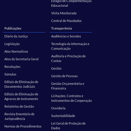
Estágio de Complementação
Educacional
Visita Monitorada
Central de Mandados
Publicações
Transparência
Diário da Justiça
Audiências e Sessões
Legislação
Tecnologia da Informação e
Comunicação
Atos Normativos
Auditoria e Prestação de
Atos da Secretaria Geral
Contas
Resoluções
Gestão
Súmulas
Gestão de Pessoas
Editais de Eliminação de
Gestão Orçamentária e
Documentos Judiciais
Financeira
Editais de Eliminação de
Licitações, Contratos e
Agravos de Instrumento
Instrumentos de Cooperação
Relatórios de Gestão
Ouvidoria
Revista Ementário de
Sustentabilidade
Jurisprudência
Lei Geral de Proteção de
Normas de Procedimentos
Dados