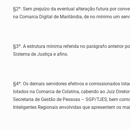
§2º. Sem prejuízo da eventual alteração futura por conv
na Comarca Digital de Marilândia, de no mínimo um servid
§3º. A estrutura mínima referida no parágrafo anterior p
Sistema de Justiça e afins.
§4º. Os demais servidores efetivos e comissionados lot
lotados na Comarca de Colatina, cabendo ao Juiz Diretor
Secretaria de Gestão de Pessoas – SGP/TJES, bem como pr
Inteligentes Regionais envolvidas que apresentem os maio