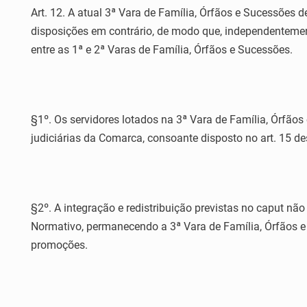
Art. 12. A atual 3ª Vara de Família, Órfãos e Sucessões
disposições em contrário, de modo que, independentemente
entre as 1ª e 2ª Varas de Família, Órfãos e Sucessões.
§1º. Os servidores lotados na 3ª Vara de Família, Órfãos
judiciárias da Comarca, consoante disposto no art. 15 de
§2º. A integração e redistribuição previstas no caput não 
Normativo, permanecendo a 3ª Vara de Família, Órfãos e
promoções.