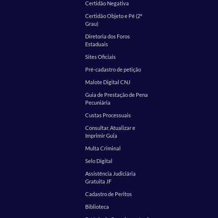
Certidão Negativa
Certidão Objeto e Pé (2º
Grau)
Diretoria dos Foros
Estaduais
Sites Oficiais
Pré-cadastro de petição
Malote Digital CNJ
Guia de Prestação de Pena
Pecuniária
Custas Processuais
Consultar, Atualizar e
Imprimir Guia
Multa Criminal
Selo Digital
Assistência Judiciária
Gratuita JF
Cadastro de Peritos
Biblioteca