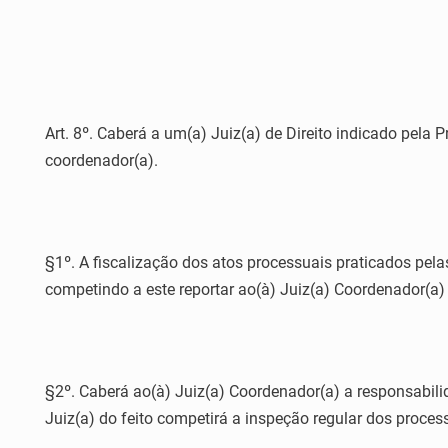
Art. 8º. Caberá a um(a) Juiz(a) de Direito indicado pela P
coordenador(a).
§1º. A fiscalização dos atos processuais praticados pelas
competindo a este reportar ao(à) Juiz(a) Coordenador(a
§2º. Caberá ao(à) Juiz(a) Coordenador(a) a responsabili
Juiz(a) do feito competirá a inspeção regular dos proce