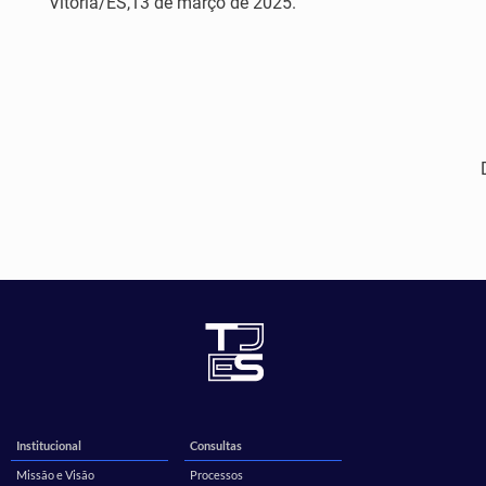
Vitória/ES,13 de março de 2025.
Institucional
Consultas
Missão e Visão
Processos