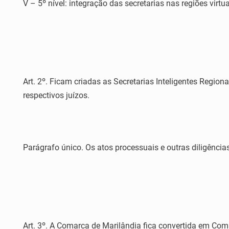
V – 5º nível: integração das secretarias nas regiões virtua
Art. 2º. Ficam criadas as Secretarias Inteligentes Regio
respectivos juízos.
Parágrafo único. Os atos processuais e outras diligência
Art. 3º. A Comarca de Marilândia fica convertida em Com