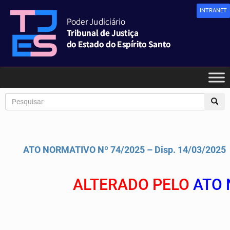
INTRANET
ATO NORMATIVO Nº 74/2025 – Disp. 14/03/2025
ALTERADO PELO
ATO 