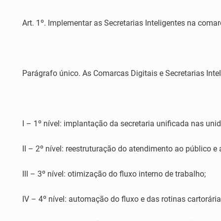
Art. 1º. Implementar as Secretarias Inteligentes na coma
Parágrafo único. As Comarcas Digitais e Secretarias Inte
I – 1º nível: implantação da secretaria unificada nas uni
II – 2º nível: reestruturação do atendimento ao público e 
III – 3º nível: otimização do fluxo interno de trabalho;
IV – 4º nível: automação do fluxo e das rotinas cartorária