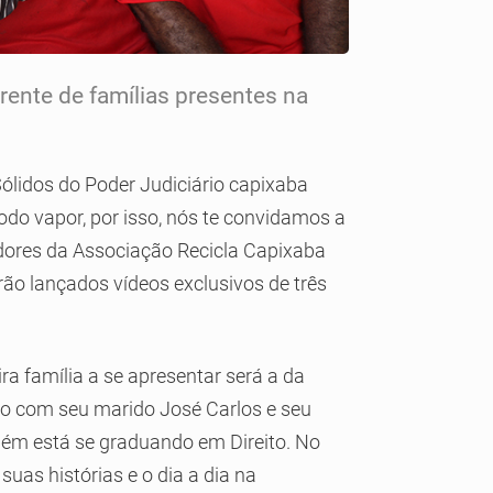
rente de famílias presentes na
lidos do Poder Judiciário capixaba
do vapor, por isso, nós te convidamos a
dores da Associação Recicla Capixaba
o lançados vídeos exclusivos de três
a família a se apresentar será a da
nto com seu marido José Carlos e seu
bém está se graduando em Direito. No
uas histórias e o dia a dia na