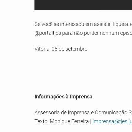
Se você se interessou em assistir, fique a
@portaltjes para não perder nenhum episó
Vitória, 05 de setembro
Informações à Imprensa
Assessoria de Imprensa e Comunicação S
Texto: Monique Ferreira |
imprensa@tjes.ju