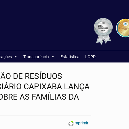
icações
Transparência
Estatística
LGPD
ÃO DE RESÍDUOS
CIÁRIO CAPIXABA LANÇA
OBRE AS FAMÍLIAS DA
Imprimir