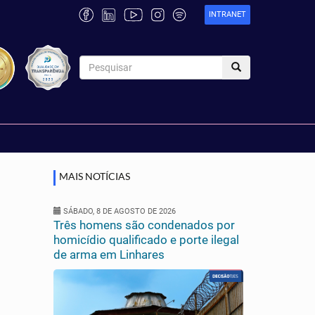
INTRANET
MAIS NOTÍCIAS
SÁBADO, 8 DE AGOSTO DE 2026
Três homens são condenados por
homicídio qualificado e porte ilegal
de arma em Linhares