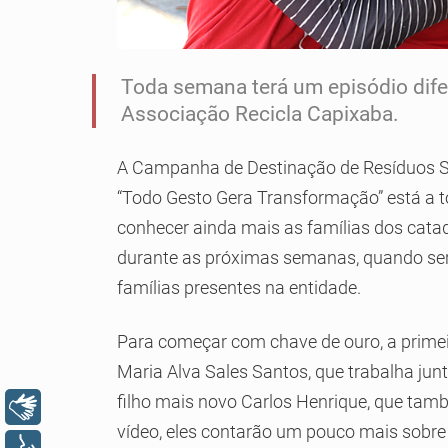
Toda semana terá um episódio dife
Associação Recicla Capixaba.
A Campanha de Destinação de Resíduos Só
“Todo Gesto Gera Transformação” está a to
conhecer ainda mais as famílias dos cata
durante as próximas semanas, quando serã
famílias presentes na entidade.
Para começar com chave de ouro, a primeir
Maria Alva Sales Santos, que trabalha ju
filho mais novo Carlos Henrique, que tam
Libras
vídeo, eles contarão um pouco mais sobre s
Voz