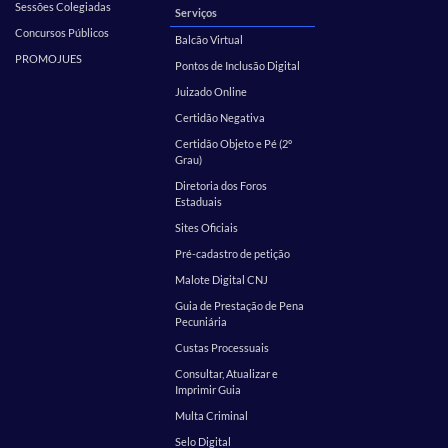
Sessões Colegiadas
Serviços
Concursos Públicos
Balcão Virtual
PROMOJUES
Pontos de Inclusão Digital
Juizado Online
Certidão Negativa
Certidão Objeto e Pé (2º
Grau)
Diretoria dos Foros
Estaduais
Sites Oficiais
Pré-cadastro de petição
Malote Digital CNJ
Guia de Prestação de Pena
Pecuniária
Custas Processuais
Consultar, Atualizar e
Imprimir Guia
Multa Criminal
Selo Digital