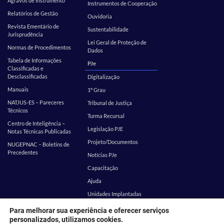
Agravos de Instrumento
Instrumentos de Cooperação
Relatórios de Gestão
Ouvidoria
Revista Ementário de
Sustentabilidade
Jurisprudência
Lei Geral de Proteção de
Normas de Procedimentos
Dados
Tabela de Informações
PJe
Classificadas e
Desclassificadas
Digitalização
Manuais
1º Grau
NATJUS-ES – Pareceres
Tribunal de Justiça
Técnicos
Turma Recursal
Centro de Inteligência –
Legislação PJE
Notas Técnicas Publicadas
Projeto/Documentos
NUGEPNAC – Boletins de
Precedentes
Notícias PJe
Capacitação
Ajuda
Unidades Implantadas
Estatística
SEI
Para melhorar sua experiência e oferecer serviços
personalizados, utilizamos cookies.
EMES
Corregedoria