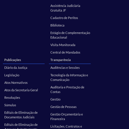
Assistência Judiciária
Gratuita JF
Cadastro de Peritos
Biblioteca
Estágio de Complementação
Educacional
Visita Monitorada
Central de Mandados
Publicações
Transparência
Diário da Justiça
Audiências e Sessões
Legislação
Tecnologia da Informação e
Comunicação
Atos Normativos
Auditoria e Prestação de
Atos da Secretaria Geral
Contas
Resoluções
Gestão
Súmulas
Gestão de Pessoas
Editais de Eliminação de
Gestão Orçamentária e
Documentos Judiciais
Financeira
Editais de Eliminação de
Licitações, Contratos e