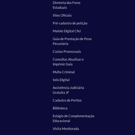
Diretoria dos Foros
Estaduais
Sites Oficiais
Pré-cadastro de petição
Malote Digital CNJ
Guia de Prestação de Pena
Pecuniária
Custas Processuais
Consultar, Atualizar e
Imprimir Guia
Multa Criminal
Selo Digital
Assistência Judiciária
Gratuita JF
Cadastro de Peritos
Biblioteca
Estágio de Complementação
Educacional
Visita Monitorada