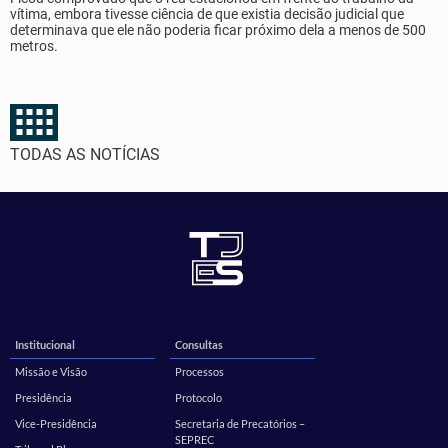
vítima, embora tivesse ciência de que existia decisão judicial que
determinava que ele não poderia ficar próximo dela a menos de 500
metros.
TODAS AS NOTÍCIAS
Institucional
Consultas
Missão e Visão
Processos
Presidência
Protocolo
Vice-Presidência
Secretaria de Precatórios –
SEPREC