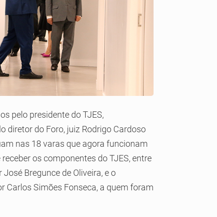
os pelo presidente do TJES,
o diretor do Foro, juiz Rodrigo Cardoso
 atuam nas 18 varas que agora funcionam
de receber os componentes do TJES, entre
 José Bregunce de Oliveira, e o
dor Carlos Simões Fonseca, a quem foram