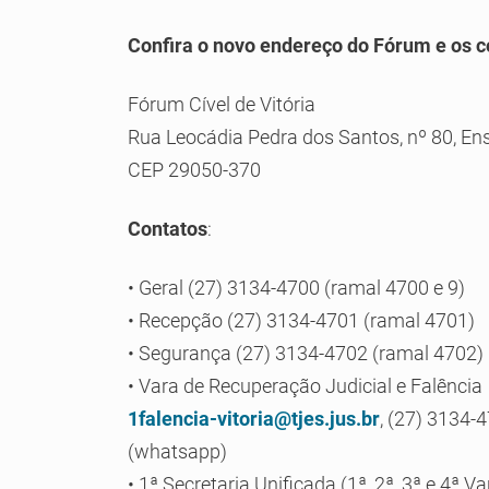
Confira o novo endereço do Fórum e os c
Fórum Cível de Vitória
Rua Leocádia Pedra dos Santos, nº 80, En
CEP 29050-370
Contatos
:
• Geral (27) 3134-4700 (ramal 4700 e 9)
• Recepção (27) 3134-4701 (ramal 4701)
• Segurança (27) 3134-4702 (ramal 4702)
• Vara de Recuperação Judicial e Falência
1falencia-vitoria@tjes.jus.br
, (27) 3134-
(whatsapp)
• 1ª Secretaria Unificada (1ª, 2ª, 3ª e 4ª V