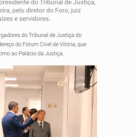
residente do Tribunal de Justiça,
a, pelo diretor do Foro, juiz
uízes e servidores.
rgadores do Tribunal de Justiça do
ereço do Fórum Cível de Vitória, que
imo ao Palácio da Justiça.