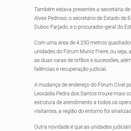
Também estava presentes a secretária de
Alves Pedroso, o secretário de Estado de
Duboc Farjado, e o procurador-geral do E
Com uma área de 4.250 metros quadrados,
unidades do Fórum Muniz Freire, ou seja, as
as duas varas de órfãos e sucessões, além
falências e recuperação judicial.
A mudança de endereço do Fórum Cível p
Leocádia Pedra dos Santos trouxe mais co
estrutura de atendimento a todos os operad
visitantes, a região do entorno foi sinaliz
Outra novidade é que as unidades judiciár