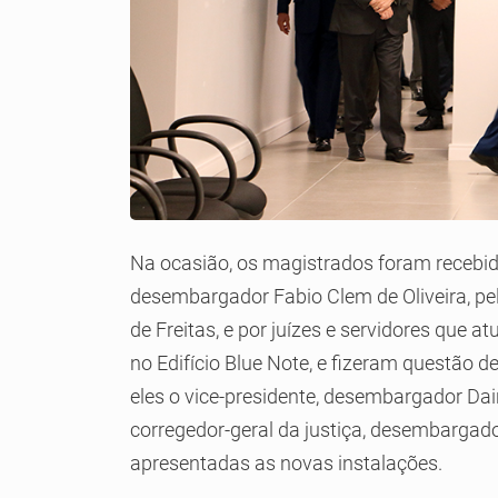
Na ocasião, os magistrados foram recebid
desembargador Fabio Clem de Oliveira, pel
de Freitas, e por juízes e servidores que
no Edifício Blue Note, e fizeram questão 
eles o vice-presidente, desembargador Dair
corregedor-geral da justiça, desembarga
apresentadas as novas instalações.