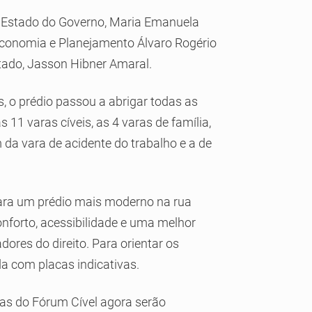
 Estado do Governo, Maria Emanuela
 Economia e Planejamento Álvaro Rogério
stado, Jasson Hibner Amaral.
 o prédio passou a abrigar todas as
 11 varas cíveis, as 4 varas de família,
 da vara de acidente do trabalho e a de
ara um prédio mais moderno na rua
nforto, acessibilidade e uma melhor
ores do direito. Para orientar os
ada com placas indicativas.
ias do Fórum Cível agora serão