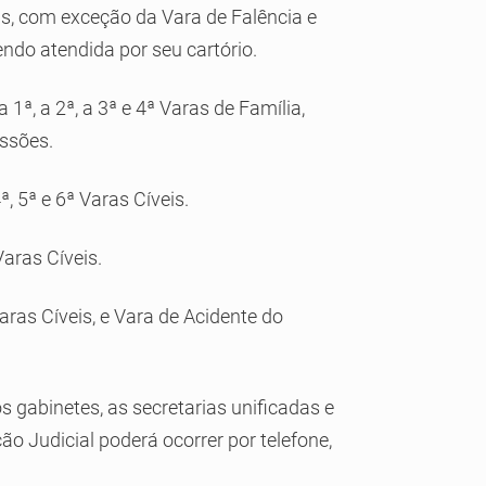
as, com exceção da Vara de Falência e
ndo atendida por seu cartório.
 1ª, a 2ª, a 3ª e 4ª Varas de Família,
essões.
ª, 5ª e 6ª Varas Cíveis.
Varas Cíveis.
Varas Cíveis, e Vara de Acidente do
 gabinetes, as secretarias unificadas e
ão Judicial poderá ocorrer por telefone,