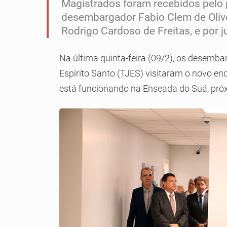
Magistrados foram recebidos pelo p
desembargador Fabio Clem de Oliveir
Rodrigo Cardoso de Freitas, e por j
Na última quinta-feira (09/2), os desemba
Espírito Santo (TJES) visitaram o novo end
está funcionando na Enseada do Suá, próx