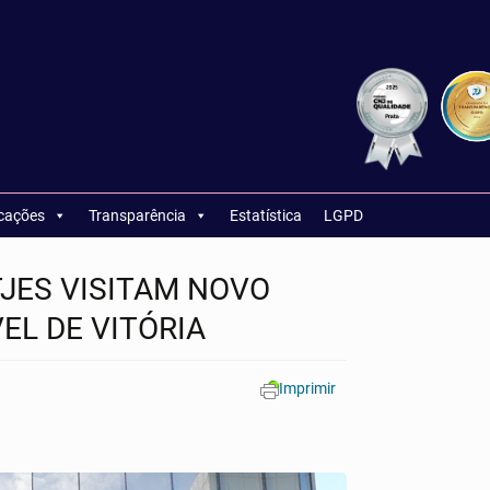
icações
Transparência
Estatística
LGPD
JES VISITAM NOVO
EL DE VITÓRIA
Imprimir