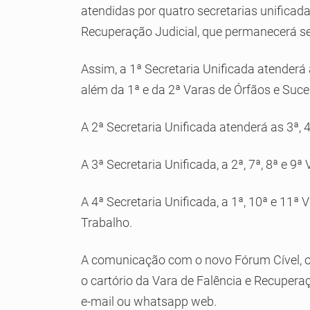
atendidas por quatro secretarias unificad
Recuperação Judicial, que permanecerá se
Assim, a 1ª Secretaria Unificada atenderá a
além da 1ª e da 2ª Varas de Órfãos e Suc
A 2ª Secretaria Unificada atenderá as 3ª, 4
A 3ª Secretaria Unificada, a 2ª, 7ª, 8ª e 9ª 
A 4ª Secretaria Unificada, a 1ª, 10ª e 11ª 
Trabalho.
A comunicação com o novo Fórum Cível, os
o cartório da Vara de Falência e Recuperaç
e-mail ou whatsapp web.