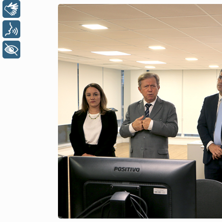
Libras
Voz
+ Acessibilidade