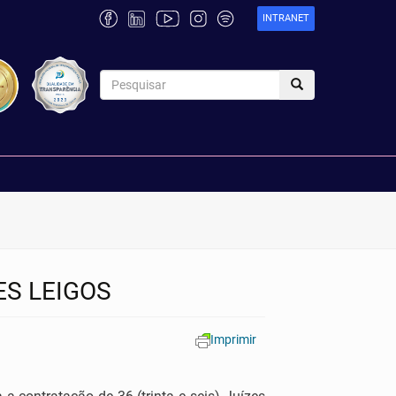
INTRANET
ES LEIGOS
Imprimir