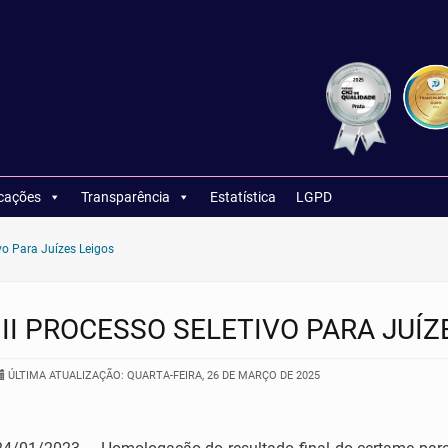
icações
Transparência
Estatística
LGPD
ivo Para Juízes Leigos
III PROCESSO SELETIVO PARA JUÍZ
ÚLTIMA ATUALIZAÇÃO: QUARTA-FEIRA, 26 DE MARÇO DE 2025