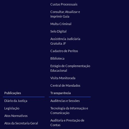
Custas Processuais
Consultar, Atualizar e
Imprimir Guia
Multa Criminal
Selo Digital
Assistência Judiciária
Gratuita JF
Cadastro de Peritos
Biblioteca
Estágio de Complementação
Educacional
Visita Monitorada
Central de Mandados
Publicações
Transparência
Diário da Justiça
Audiências e Sessões
Legislação
Tecnologia da Informação e
Comunicação
Atos Normativos
Auditoria e Prestação de
Atos da Secretaria Geral
Contas