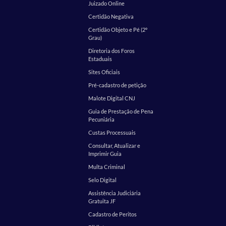
Juizado Online
Certidão Negativa
Certidão Objeto e Pé (2º
Grau)
Diretoria dos Foros
Estaduais
Sites Oficiais
Pré-cadastro de petição
Malote Digital CNJ
Guia de Prestação de Pena
Pecuniária
Custas Processuais
Consultar, Atualizar e
Imprimir Guia
Multa Criminal
Selo Digital
Assistência Judiciária
Gratuita JF
Cadastro de Peritos