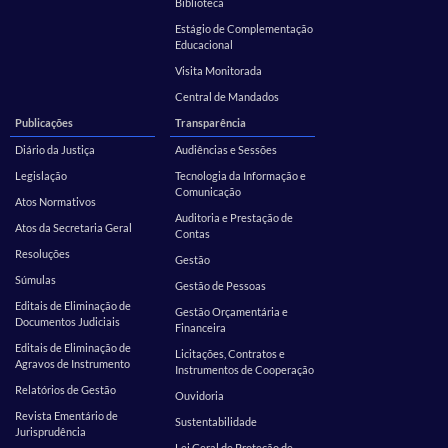
Biblioteca
Estágio de Complementação
Educacional
Visita Monitorada
Central de Mandados
Publicações
Transparência
Diário da Justiça
Audiências e Sessões
Legislação
Tecnologia da Informação e
Comunicação
Atos Normativos
Auditoria e Prestação de
Atos da Secretaria Geral
Contas
Resoluções
Gestão
Súmulas
Gestão de Pessoas
Editais de Eliminação de
Gestão Orçamentária e
Documentos Judiciais
Financeira
Editais de Eliminação de
Licitações, Contratos e
Agravos de Instrumento
Instrumentos de Cooperação
Relatórios de Gestão
Ouvidoria
Revista Ementário de
Sustentabilidade
Jurisprudência
Lei Geral de Proteção de