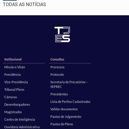
TODAS AS NOTÍCIAS
Institucional
Consultas
Missão e Visão
Processos
Presidência
Protocolo
Vice-Presidência
Secretaria de Precatórios –
SEPREC
Tribunal Pleno
Precedentes
Câmaras
Lista de Peritos Cadastrados
Desembargadores
Validar documentos
Magistrados
Pautas de Julgamento
Centro de Inteligência
Pautas do Pleno
Ouvidoria Administrativa