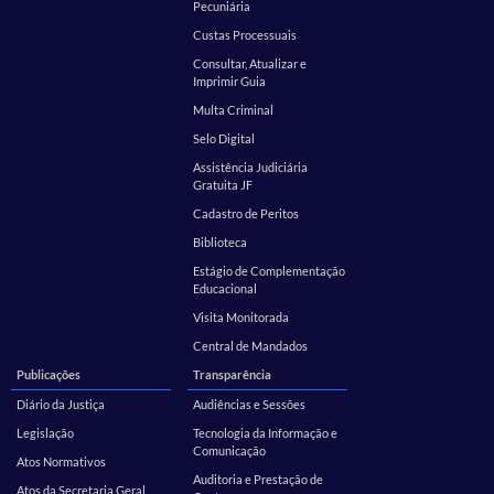
Pecuniária
Custas Processuais
Consultar, Atualizar e
Imprimir Guia
Multa Criminal
Selo Digital
Assistência Judiciária
Gratuita JF
Cadastro de Peritos
Biblioteca
Estágio de Complementação
Educacional
Visita Monitorada
Central de Mandados
Publicações
Transparência
Diário da Justiça
Audiências e Sessões
Legislação
Tecnologia da Informação e
Comunicação
Atos Normativos
Auditoria e Prestação de
Atos da Secretaria Geral