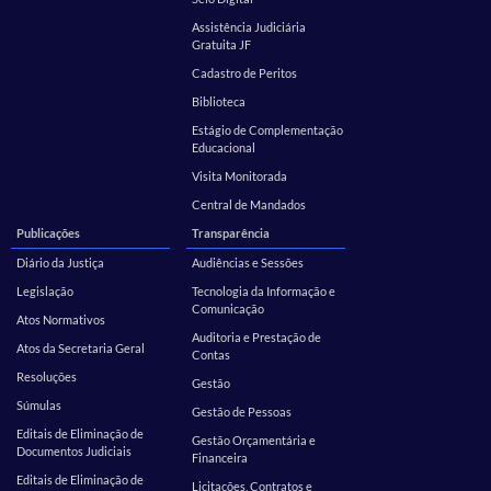
Assistência Judiciária
Gratuita JF
Cadastro de Peritos
Biblioteca
Estágio de Complementação
Educacional
Visita Monitorada
Central de Mandados
Publicações
Transparência
Diário da Justiça
Audiências e Sessões
Legislação
Tecnologia da Informação e
Comunicação
Atos Normativos
Auditoria e Prestação de
Atos da Secretaria Geral
Contas
Resoluções
Gestão
Súmulas
Gestão de Pessoas
Editais de Eliminação de
Gestão Orçamentária e
Documentos Judiciais
Financeira
Editais de Eliminação de
Licitações, Contratos e