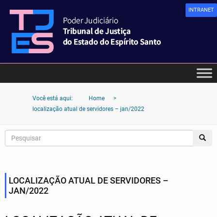
INTRANET
Você está aqui:
Home
>
localização atual de servidores – jan/2022
LOCALIZAÇÃO ATUAL DE SERVIDORES –
JAN/2022