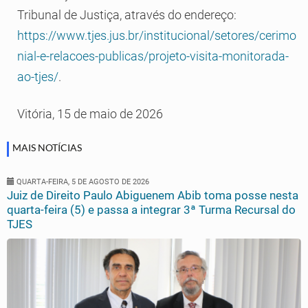
Tribunal de Justiça, através do endereço:
https://www.tjes.jus.br/institucional/setores/cerimo
nial-e-relacoes-publicas/projeto-visita-monitorada-
ao-tjes/
.
Vitória, 15 de maio de 2026
MAIS NOTÍCIAS
QUARTA-FEIRA, 5 DE AGOSTO DE 2026
Juiz de Direito Paulo Abiguenem Abib toma posse nesta
quarta-feira (5) e passa a integrar 3ª Turma Recursal do
TJES