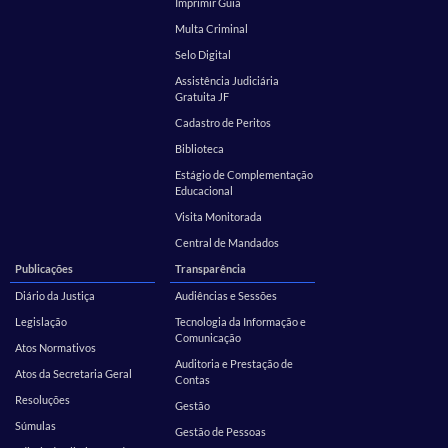
Imprimir Guia
Multa Criminal
Selo Digital
Assistência Judiciária
Gratuita JF
Cadastro de Peritos
Biblioteca
Estágio de Complementação
Educacional
Visita Monitorada
Central de Mandados
Publicações
Transparência
Diário da Justiça
Audiências e Sessões
Legislação
Tecnologia da Informação e
Comunicação
Atos Normativos
Auditoria e Prestação de
Atos da Secretaria Geral
Contas
Resoluções
Gestão
Súmulas
Gestão de Pessoas