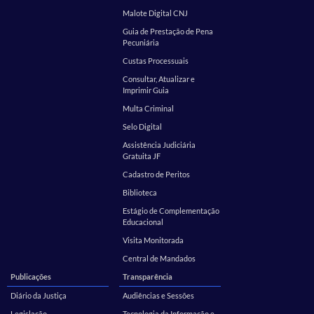
Malote Digital CNJ
Guia de Prestação de Pena
Pecuniária
Custas Processuais
Consultar, Atualizar e
Imprimir Guia
Multa Criminal
Selo Digital
Assistência Judiciária
Gratuita JF
Cadastro de Peritos
Biblioteca
Estágio de Complementação
Educacional
Visita Monitorada
Central de Mandados
Publicações
Transparência
Diário da Justiça
Audiências e Sessões
Legislação
Tecnologia da Informação e