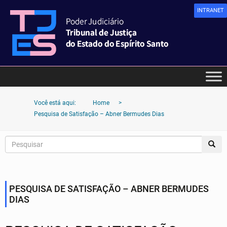
INTRANET
Você está aqui:
Home
>
Pesquisa de Satisfação – Abner Bermudes Dias
PESQUISA DE SATISFAÇÃO – ABNER BERMUDES
DIAS