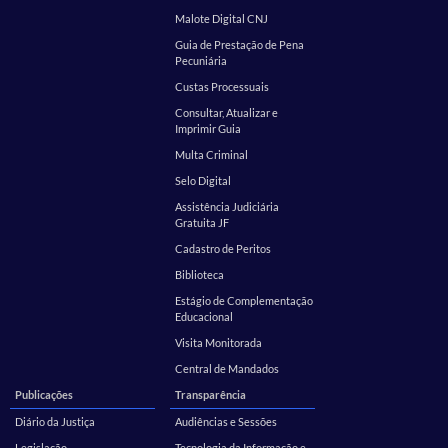
Malote Digital CNJ
Guia de Prestação de Pena
Pecuniária
Custas Processuais
Consultar, Atualizar e
Imprimir Guia
Multa Criminal
Selo Digital
Assistência Judiciária
Gratuita JF
Cadastro de Peritos
Biblioteca
Estágio de Complementação
Educacional
Visita Monitorada
Central de Mandados
Publicações
Transparência
Diário da Justiça
Audiências e Sessões
Legislação
Tecnologia da Informação e