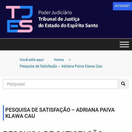
INTRANET
Você está aqui:
Home
>
Pesquisa de Satisfação – Adriana Paiva Klawa Cau
PESQUISA DE SATISFAÇÃO – ADRIANA PAIVA
KLAWA CAU