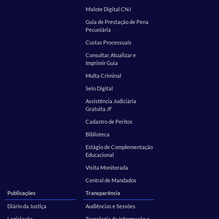
Malote Digital CNJ
Guia de Prestação de Pena
Pecuniária
Custas Processuais
Consultar, Atualizar e
Imprimir Guia
Multa Criminal
Selo Digital
Assistência Judiciária
Gratuita JF
Cadastro de Peritos
Biblioteca
Estágio de Complementação
Educacional
Visita Monitorada
Central de Mandados
Publicações
Transparência
Diário da Justiça
Audiências e Sessões
Legislação
Tecnologia da Informação e