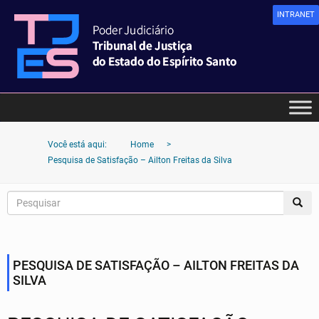
INTRANET
Você está aqui:
Home
>
Pesquisa de Satisfação – Ailton Freitas da Silva
PESQUISA DE SATISFAÇÃO – AILTON FREITAS DA
SILVA