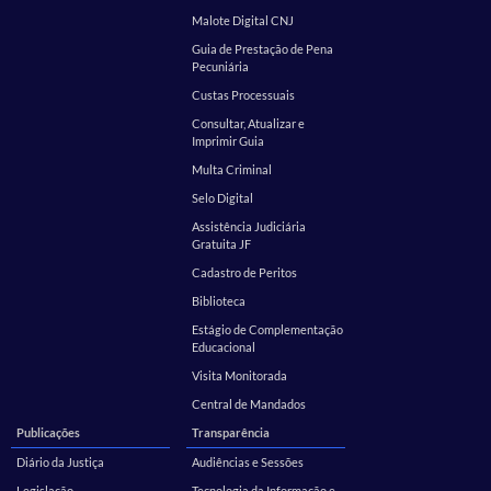
Malote Digital CNJ
Guia de Prestação de Pena
Pecuniária
Custas Processuais
Consultar, Atualizar e
Imprimir Guia
Multa Criminal
Selo Digital
Assistência Judiciária
Gratuita JF
Cadastro de Peritos
Biblioteca
Estágio de Complementação
Educacional
Visita Monitorada
Central de Mandados
Publicações
Transparência
Diário da Justiça
Audiências e Sessões
Legislação
Tecnologia da Informação e