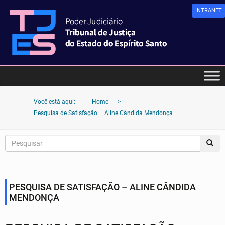
INTRANET
Você está aqui:
Home
>
Pesquisa de Satisfação – Aline Cândida Mendonça
PESQUISA DE SATISFAÇÃO – ALINE CÂNDIDA
MENDONÇA