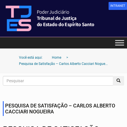
INTRANET
Você está aqui:
Home
>
Pesquisa de Satisfação – Carlos Alberto Cacciari Nogue...
PESQUISA DE SATISFAÇÃO – CARLOS ALBERTO
CACCIARI NOGUEIRA