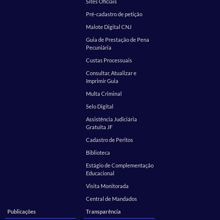
Sites Oficiais
Pré-cadastro de petição
Malote Digital CNJ
Guia de Prestação de Pena
Pecuniária
Custas Processuais
Consultar, Atualizar e
Imprimir Guia
Multa Criminal
Selo Digital
Assistência Judiciária
Gratuita JF
Cadastro de Peritos
Biblioteca
Estágio de Complementação
Educacional
Visita Monitorada
Central de Mandados
Publicações
Transparência