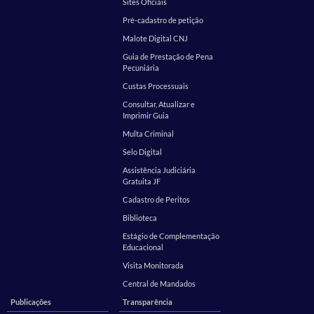
Sites Oficiais
Pré-cadastro de petição
Malote Digital CNJ
Guia de Prestação de Pena
Pecuniária
Custas Processuais
Consultar, Atualizar e
Imprimir Guia
Multa Criminal
Selo Digital
Assistência Judiciária
Gratuita JF
Cadastro de Peritos
Biblioteca
Estágio de Complementação
Educacional
Visita Monitorada
Central de Mandados
Publicações
Transparência