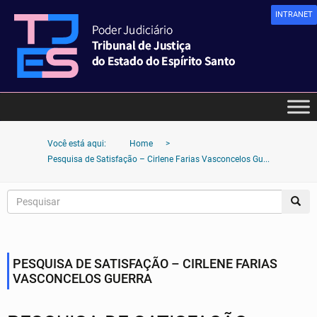
INTRANET
Você está aqui:
Home
>
Pesquisa de Satisfação – Cirlene Farias Vasconcelos Gu...
PESQUISA DE SATISFAÇÃO – CIRLENE FARIAS
VASCONCELOS GUERRA