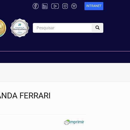
INTRANET
ANDA FERRARI
Imprimir