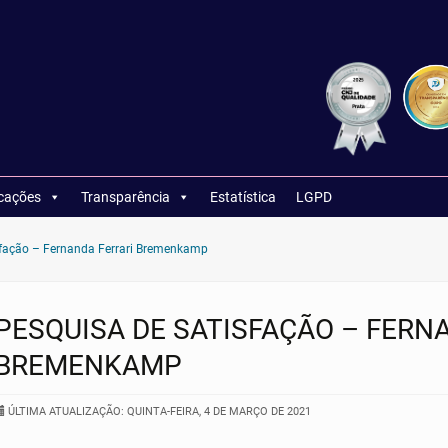
icações
Transparência
Estatística
LGPD
sfação – Fernanda Ferrari Bremenkamp
PESQUISA DE SATISFAÇÃO – FERN
BREMENKAMP
ÚLTIMA ATUALIZAÇÃO: QUINTA-FEIRA, 4 DE MARÇO DE 2021