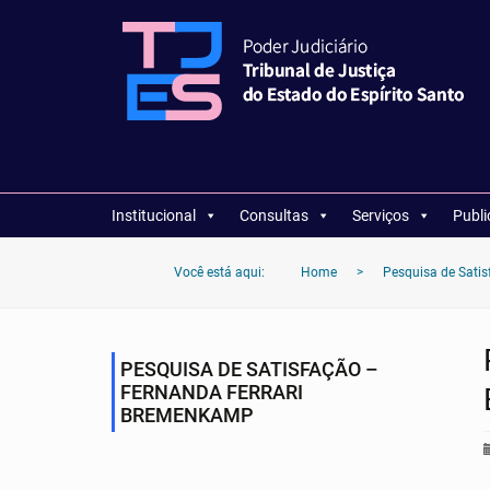
Institucional
Consultas
Serviços
Publ
Você está aqui:
Home
>
Pesquisa de Sati
PESQUISA DE SATISFAÇÃO –
FERNANDA FERRARI
BREMENKAMP