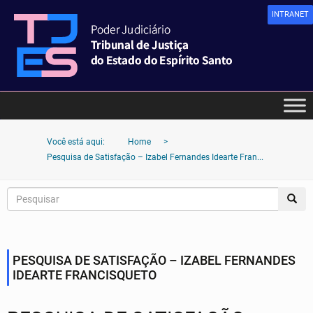
INTRANET
Você está aqui:
Home
>
Pesquisa de Satisfação – Izabel Fernandes Idearte Fran...
PESQUISA DE SATISFAÇÃO – IZABEL FERNANDES
IDEARTE FRANCISQUETO