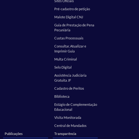
Sites Oficiais
Pré-cadastro de petição
Malote Digital CNJ
Guia de Prestação de Pena
Pecuniária
Custas Processuais
Consultar, Atualizar e
Imprimir Guia
Multa Criminal
Selo Digital
Assistência Judiciária
Gratuita JF
Cadastro de Peritos
Biblioteca
Estágio de Complementação
Educacional
Visita Monitorada
Central de Mandados
Publicações
Transparência