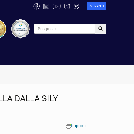
INTRANET
LLA DALLA SILY
Imprimir