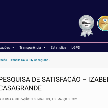
icações
Transparência
Estatística
LGPD
ação – Izabella Dalla Sily Casagrand...
PESQUISA DE SATISFAÇÃO – IZABE
CASAGRANDE
ÚLTIMA ATUALIZAÇÃO: SEGUNDA-FEIRA, 1 DE MARÇO DE 2021