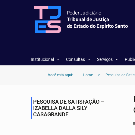
Institucional
Consultas
Serviços
Publ
Você está aqui:
Home
>
Pesquisa de Satisf
PESQUISA DE SATISFAÇÃO –
IZABELLA DALLA SILY
CASAGRANDE