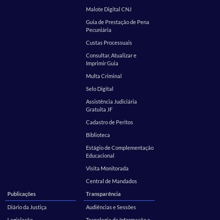
Malote Digital CNJ
Guia de Prestação de Pena
Pecuniária
Custas Processuais
Consultar, Atualizar e
Imprimir Guia
Multa Criminal
Selo Digital
Assistência Judiciária
Gratuita JF
Cadastro de Peritos
Biblioteca
Estágio de Complementação
Educacional
Visita Monitorada
Central de Mandados
Publicações
Transparência
Diário da Justiça
Audiências e Sessões
Legislação
Tecnologia da Informação e