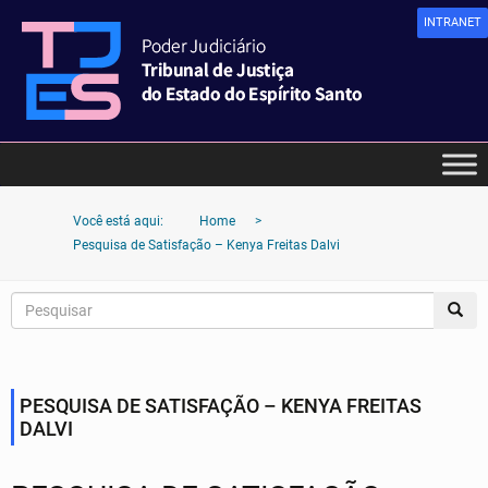
INTRANET
Você está aqui:
Home
>
Pesquisa de Satisfação – Kenya Freitas Dalvi
PESQUISA DE SATISFAÇÃO – KENYA FREITAS
DALVI