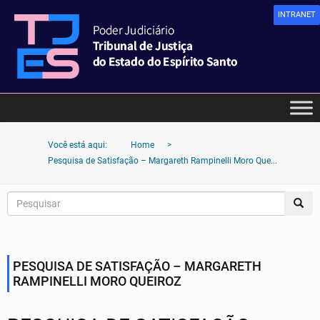
INTRANET
Você está aqui:
Home
>
Pesquisa de Satisfação – Margareth Rampinelli Moro Que...
PESQUISA DE SATISFAÇÃO – MARGARETH
RAMPINELLI MORO QUEIROZ