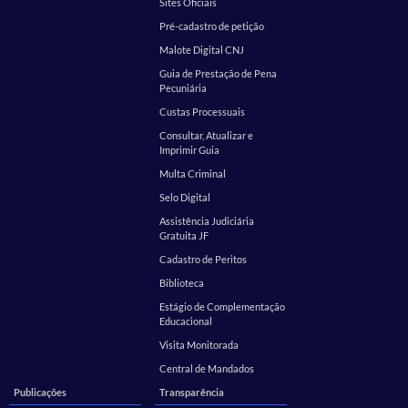
Sites Oficiais
Pré-cadastro de petição
Malote Digital CNJ
Guia de Prestação de Pena
Pecuniária
Custas Processuais
Consultar, Atualizar e
Imprimir Guia
Multa Criminal
Selo Digital
Assistência Judiciária
Gratuita JF
Cadastro de Peritos
Biblioteca
Estágio de Complementação
Educacional
Visita Monitorada
Central de Mandados
Publicações
Transparência