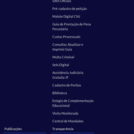
Sites Oficiais
Pré-cadastro de petição
Malote Digital CNJ
Guia de Prestação de Pena
Pecuniária
Custas Processuais
Consultar, Atualizar e
Imprimir Guia
Multa Criminal
Selo Digital
Assistência Judiciária
Gratuita JF
Cadastro de Peritos
Biblioteca
Estágio de Complementação
Educacional
Visita Monitorada
Central de Mandados
Publicações
Transparência