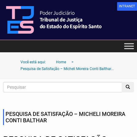
INTRANET
Você está aqui:
Home
>
Pesquisa de Satisfação – Micheli Moreira Conti Balthar...
PESQUISA DE SATISFAÇÃO – MICHELI MOREIRA
CONTI BALTHAR