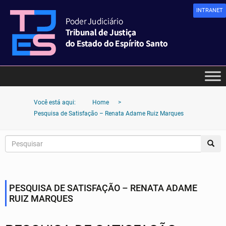
INTRANET
Você está aqui:
Home
>
Pesquisa de Satisfação – Renata Adame Ruiz Marques
PESQUISA DE SATISFAÇÃO – RENATA ADAME
RUIZ MARQUES