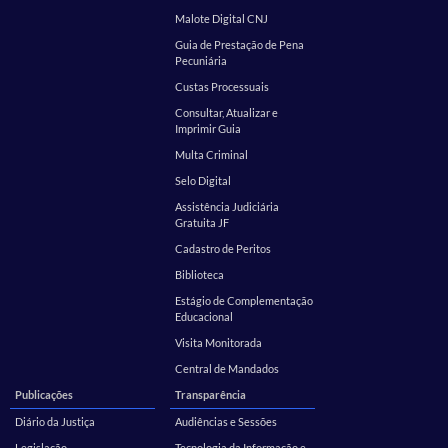
Malote Digital CNJ
Guia de Prestação de Pena
Pecuniária
Custas Processuais
Consultar, Atualizar e
Imprimir Guia
Multa Criminal
Selo Digital
Assistência Judiciária
Gratuita JF
Cadastro de Peritos
Biblioteca
Estágio de Complementação
Educacional
Visita Monitorada
Central de Mandados
Publicações
Transparência
Diário da Justiça
Audiências e Sessões
Legislação
Tecnologia da Informação e