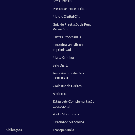
Sites Oficiais
Pré-cadastro de petição
Malote Digital CNJ
Guia de Prestação de Pena
Pecuniária
Custas Processuais
Consultar, Atualizar e
Imprimir Guia
Multa Criminal
Selo Digital
Assistência Judiciária
Gratuita JF
Cadastro de Peritos
Biblioteca
Estágio de Complementação
Educacional
Visita Monitorada
Central de Mandados
Publicações
Transparência