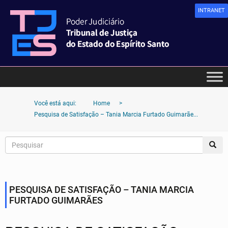
INTRANET
Você está aqui:
Home
>
Pesquisa de Satisfação – Tania Marcia Furtado Guimarãe...
PESQUISA DE SATISFAÇÃO – TANIA MARCIA
FURTADO GUIMARÃES